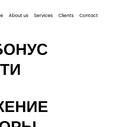
e
About us
Services
Clients
Contact
БОНУС
СТИ
ЖЕНИЕ
ТОРЫ