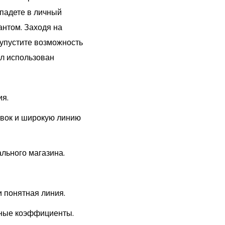
опадете в личный
нтом. Заходя на
упустите возможность
ыл использован
ия.
авок и широкую линию
льного магазина.
и понятная линия.
атные коэффициенты.