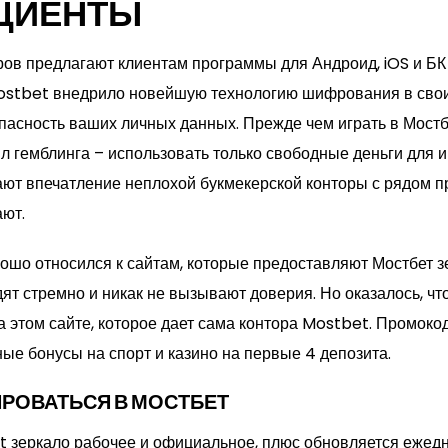
ЦИЕНТЫ
ов предлагают клиентам программы для Андроид, iOS и БК 
ostbet внедрило новейшую технологию шифрования в свои
пасность ваших личных данных. Прежде чем играть в Мостбе
л гемблинга – использовать только свободные деньги для и
ют впечатление неплохой букмекерской конторы с рядом п
ют.
ошо относился к сайтам, которые предоставляют Мостбет зе
ят стремно и никак не вызывают доверия. Но оказалось, чт
на этом сайте, которое дает сама контора Mostbet. Промоко
ые бонусы на спорт и казино на первые 4 депозита.
ИРОВАТЬСЯ В МОСТБЕТ
t зеркало рабочее и официальное, плюс обновляется ежедн