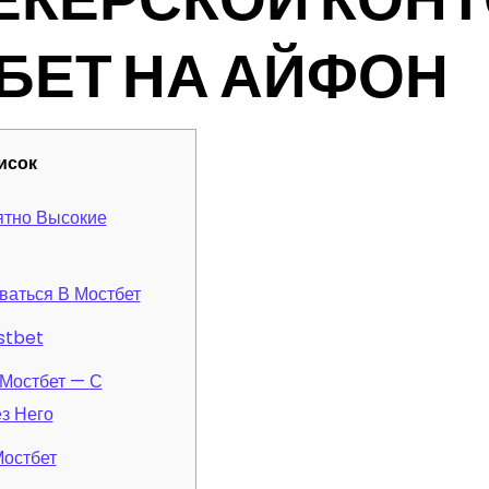
БЕТ НА АЙФОН
исок
тно Высокие
ваться В Мостбет
stbet
 Мостбет — С
з Него
Мостбет