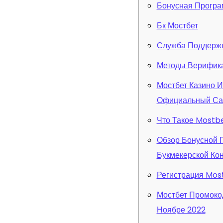
Бонусная Програ
Бк Мостбет
Служба Поддержк
Методы Верифик
Мостбет Казино И
Официальный Са
Что Такое Mostb
Обзор Бонусной
Букмекерской Ко
Регистрация Mos
Мостбет Промоко
Ноябре 2022