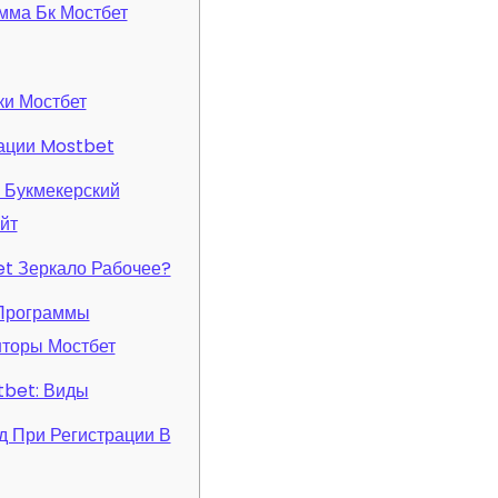
мма Бк Мостбет
и Мостбет
ации Mostbet
 Букмекерский
йт
et Зеркало Рабочее?
 Программы
нторы Мостбет
tbet: Виды
д При Регистрации В