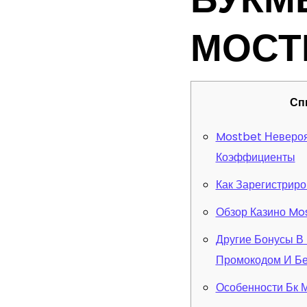
МОСТ
Сп
Mostbet Невероя
Коэффициенты
Как Зарегистриро
Обзор Казино Mo
Другие Бонусы В
Промокодом И Бе
Особенности Бк 