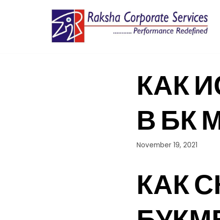
Skip
to
content
КАК 
В БК
November 19, 2021
КАК 
БУКМ