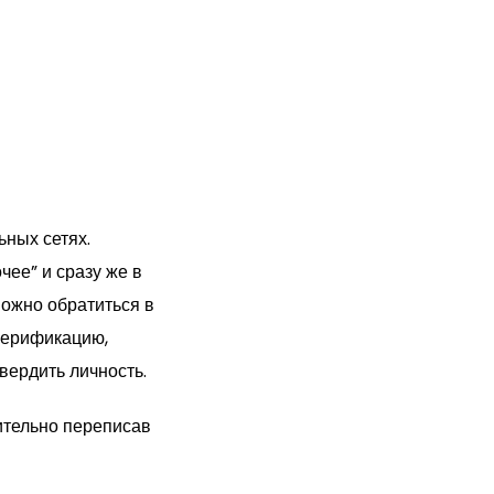
ных сетях.
ее” и сразу же в
можно обратиться в
верификацию,
вердить личность.
ительно переписав