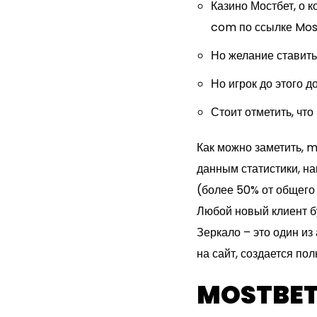
Казино Мостбет, о 
com по ссылке Most
Но желание ставит
Но игрок до этого 
Стоит отметить, что
Как можно заметить, 
данным статистики, н
(более 50% от общего 
Любой новый клиент б
Зеркало – это один из
на сайт, создается по
MOSTBET