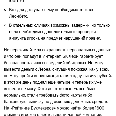
leon. ru.
Вот для доступа к нему необходимо зеркало
Леонбетс.
В отдельных случаях возможны задержки, но только
если необходимы дополнительные проверки
аккаунта игрока на предмет нарушений правил.
Не переживайте за сохранность персональных данных
и что они попадут в Интернет. БК Леон гарантирует
безопасность личных сведений об игроках. Не могу
вывести деньги с Леона, ситуация похожая, как у всех,
не могу пройти верификацию, снял одну тысячу рублей,
в этот же день поднял еще четыре и теперь их уже
вывести не могу. Хотя до этого вывел, все было
нормально, стали требовать фото карты либо
банковскую выписку по движению денежных средств.
На «Рейтинге Букмекеров» можно найти более 1600
отзывов игроков о деятельности данной компании.