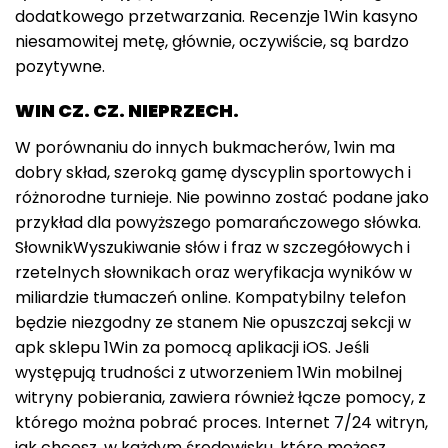
dodatkowego przetwarzania. Recenzje 1Win kasyno
niesamowitej metę, głównie, oczywiście, są bardzo
pozytywne.
WIN CZ. CZ. NIEPRZECH.
W porównaniu do innych bukmacherów, 1win ma
dobry skład, szeroką gamę dyscyplin sportowych i
różnorodne turnieje. Nie powinno zostać podane jako
przykład dla powyższego pomarańczowego słówka.
SłownikWyszukiwanie słów i fraz w szczegółowych i
rzetelnych słownikach oraz weryfikacja wyników w
miliardzie tłumaczeń online. Kompatybilny telefon
będzie niezgodny ze stanem Nie opuszczaj sekcji w
apk sklepu 1Win za pomocą aplikacji iOS. Jeśli
występują trudności z utworzeniem 1Win mobilnej
witryny pobierania, zawiera również łącze pomocy, z
którego można pobrać proces. Internet 7/24 witryn,
jak chcesz, w każdym środowisku, które możesz