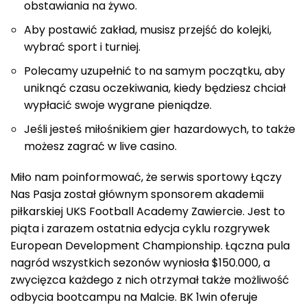
obstawiania na żywo.
Aby postawić zakład, musisz przejść do kolejki,
wybrać sport i turniej.
Polecamy uzupełnić to na samym początku, aby
uniknąć czasu oczekiwania, kiedy będziesz chciał
wypłacić swoje wygrane pieniądze.
Jeśli jesteś miłośnikiem gier hazardowych, to także
możesz zagrać w live casino.
Miło nam poinformować, że serwis sportowy Łączy
Nas Pasja został głównym sponsorem akademii
piłkarskiej UKS Football Academy Zawiercie. Jest to
piąta i zarazem ostatnia edycja cyklu rozgrywek
European Development Championship. Łączna pula
nagród wszystkich sezonów wyniosła $150.000, a
zwycięzca każdego z nich otrzymał także możliwość
odbycia bootcampu na Malcie. BK 1win oferuje