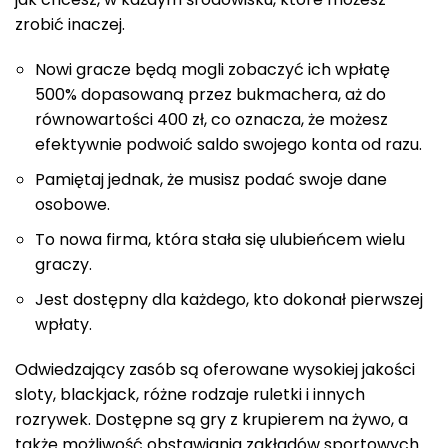
zrobić inaczej.
Nowi gracze będą mogli zobaczyć ich wpłatę
500% dopasowaną przez bukmachera, aż do
równowartości 400 zł, co oznacza, że możesz
efektywnie podwoić saldo swojego konta od razu.
Pamiętaj jednak, że musisz podać swoje dane
osobowe.
To nowa firma, która stała się ulubieńcem wielu
graczy.
Jest dostępny dla każdego, kto dokonał pierwszej
wpłaty.
Odwiedzający zasób są oferowane wysokiej jakości
sloty, blackjack, różne rodzaje ruletki i innych
rozrywek. Dostępne są gry z krupierem na żywo, a
także możliwość obstawiania zakładów sportowych.