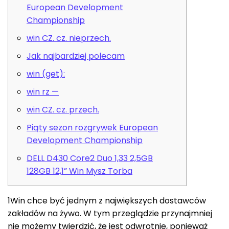
European Development
Championship
win CZ. cz. nieprzech.
Jak najbardziej polecam
win (get):
win rz —
win CZ. cz. przech.
Piąty sezon rozgrywek European
Development Championship
DELL D430 Core2 Duo 1,33 2,5GB
128GB 12,1” Win Mysz Torba
1Win chce być jednym z największych dostawców
zakładów na żywo. W tym przeglądzie przynajmniej
nie możemy twierdzić, że jest odwrotnie, ponieważ