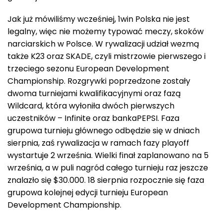
Jak już mówiliśmy wcześniej, 1win Polska nie jest
legalny, więc nie możemy typować meczy, skoków
narciarskich w Polsce. W rywalizacji udział wezmą
także K23 oraz SKADE, czyli mistrzowie pierwszego i
trzeciego sezonu European Development
Championship. Rozgrywki poprzedzone zostały
dwoma turniejami kwalifikacyjnymi oraz fazą
Wildcard, która wyłoniła dwóch pierwszych
uczestników – Infinite oraz bankaPEPSI. Faza
grupowa turnieju głównego odbędzie się w dniach
sierpnia, zaś rywalizacja w ramach fazy playoff
wystartuje 2 września. Wielki finał zaplanowano na 5
września, a w puli nagród całego turnieju raz jeszcze
znalazło się $30.000. 18 sierpnia rozpocznie się faza
grupowa kolejnej edycji turnieju European
Development Championship.