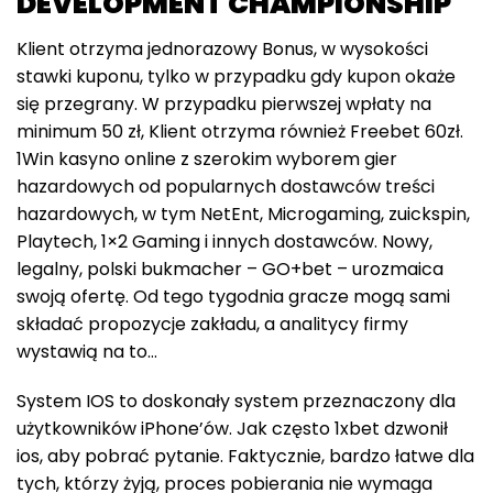
DEVELOPMENT CHAMPIONSHIP
Klient otrzyma jednorazowy Bonus, w wysokości
stawki kuponu, tylko w przypadku gdy kupon okaże
się przegrany. W przypadku pierwszej wpłaty na
minimum 50 zł, Klient otrzyma również Freebet 60zł.
1Win kasyno online z szerokim wyborem gier
hazardowych od popularnych dostawców treści
hazardowych, w tym NetEnt, Microgaming, zuickspin,
Playtech, 1×2 Gaming i innych dostawców. Nowy,
legalny, polski bukmacher – GO+bet – urozmaica
swoją ofertę. Od tego tygodnia gracze mogą sami
składać propozycje zakładu, a analitycy firmy
wystawią na to…
System IOS to doskonały system przeznaczony dla
użytkowników iPhone’ów. Jak często 1xbet dzwonił
ios, aby pobrać pytanie. Faktycznie, bardzo łatwe dla
tych, którzy żyją, proces pobierania nie wymaga