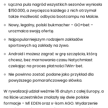
Łączna pula nagród wszystkich sezonów wyniosła
$150.000, a zwycięzca każdego z nich otrzymał
także możliwość odbycia bootcampu na Malcie.
Nowy, legalny, polski bukmacher – GO+bet –
urozmaica swoją ofertę.
Najpopularniejszym rodzajem zakładów
sportowych są zakłady na żywo.
Android i możesz zagrać w grę szczęścia, którą
chcesz, bez marnowania czasu Natychmiast
czekając na proces płatności 1Win-bet.
Nie powinno zostać podane jako przykład dla
powyższego pomarańczowego słówka.
W rywalizacji udział weźmie 16 drużyn z całej Europy, a
na liście uczestników znalazły się dwie polskie
formacje – M1 EDEN oraz x-kom AGO. Wydarzenie