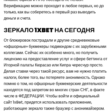
Верификацию можно проходит в любое первых, но до
только, как вы соберетесь в первый раз выводить
деньги и счета.
ЗЕРКАЛО 1XBET НА СЕГОДНЯ
От блокировок пострадали и другие средневековые
«офшорные» букмекеры гюдмюндом с их зарубежными
коллегами. Сейчас их особенно много, но получить
лицензию на предоставление услуг и сфере беттинга от
Игорной палаты Кюрасао или Кипра чересчур просто.
Делая ставки через такой ресурс, вам не нужно платить
налоги, более того, вы потеряете анонимность. Однако
помню о том, но офшорные букмекерские деятельности
находятся под запретом во многих стран СНГ, в факте
числе в ФЕДЕРАЦИИ. Чтобы войти и официальный
сайт 1xBet, придется использовать приложение,
работающее зеркало также браузер с анонимайзером.