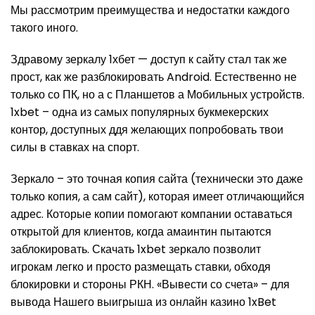
Мы рассмотрим преимущества и недостатки каждого
такого иного.
Здравому зеркалу 1хбет — доступ к сайту стал так же
прост, как же разблокировать Android. Естественно не
только со ПК, но а с Планшетов а Мобильных устройств.
1xbet – одна из самых популярных букмекерских
контор, доступных ддя желающих попробовать твои
силы в ставках на спорт.
Зеркало – это точная копия сайта (технически это даже
только копия, а сам сайт), которая имеет отличающийся
адрес. Которые копии помогают компании оставаться
открытой для клиентов, когда амаинтин пытаются
заблокировать. Скачать 1xbet зеркало позволит
игрокам легко и просто размещать ставки, обходя
блокировки и стороны РКН. «Вывести со счета» – для
вывода Нашего выигрыша из онлайн казино 1xBet