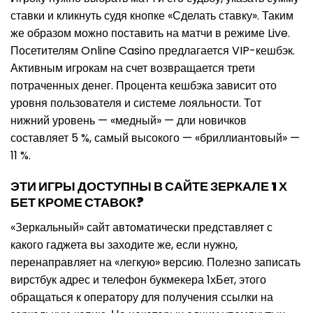
ставки и кликнуть судя кнопке «Сделать ставку». Таким
же образом можно поставить на матчи в режиме Live.
Посетителям Online Casino предлагается VIP-кешбэк.
Активным игрокам на счет возвращается трети
потраченных денег. Процента кешбэка зависит ото
уровня пользователя и системе лояльности. Тот
нижний уровень — «медный» — дли новичков
составляет 5 %, самый высокого — «бриллиантовый» —
11 %.
ЭТИ ИГРЫ ДОСТУПНЫ В САЙТЕ ЗЕРКАЛЕ 1 Х
БЕТ КРОМЕ СТАВОК?
«Зеркальный» сайт автоматически представляет с
какого гаджета вы заходите же, если нужно,
перенаправляет на «легкую» версию. Полезно записать
вирстбук адрес и телефон букмекера 1хБет, этого
обращаться к оператору для получения ссылки на