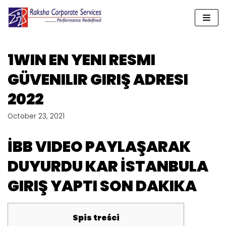
Skip
to
content
1WIN EN YENI RESMI
GÜVENILIR GIRIŞ ADRESI
2022
October 23, 2021
İBB VIDEO PAYLAŞARAK
DUYURDU KAR İSTANBULA
GIRIŞ YAPTI SON DAKIKA
Spis treści