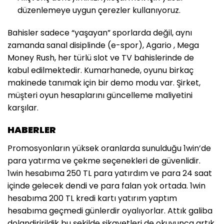
düzenlemeye uygun çerezler kullanıyoruz.
Bahisler sadece “yaşayan” sporlarda değil, aynı
zamanda sanal disiplinde (e-spor), Agario , Mega
Money Rush, her türlü slot ve TV bahislerinde de
kabul edilmektedir. Kumarhanede, oyunu birkaç
makinede tanımak için bir demo modu var. Şirket,
müşteri oyun hesaplarını güncelleme maliyetini
karşılar.
HABERLER
Promosyonların yüksek oranlarda sunulduğu 1win’de
para yatırma ve çekme seçenekleri de güvenlidir.
1win hesabıma 250 TL para yatırdım ve para 24 saat
içinde gelecek dendi ve para falan yok ortada. 1win
hesabıma 200 TL kredi kartı yatırım yaptım
hesabıma geçmedi günlerdir oyalıyorlar. Attık galiba
dolandiririldik bu şekilde şikayetleri de okuyunca artık