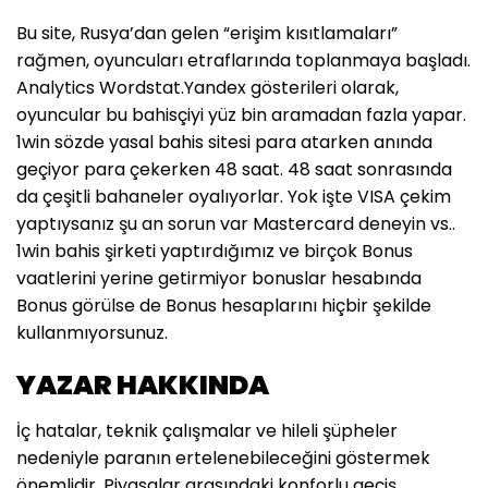
Bu site, Rusya’dan gelen “erişim kısıtlamaları”
rağmen, oyuncuları etraflarında toplanmaya başladı.
Analytics Wordstat.Yandex gösterileri olarak,
oyuncular bu bahisçiyi yüz bin aramadan fazla yapar.
1win sözde yasal bahis sitesi para atarken anında
geçiyor para çekerken 48 saat. 48 saat sonrasında
da çeşitli bahaneler oyalıyorlar. Yok işte VISA çekim
yaptıysanız şu an sorun var Mastercard deneyin vs..
1win bahis şirketi yaptırdığımız ve birçok Bonus
vaatlerini yerine getirmiyor bonuslar hesabında
Bonus görülse de Bonus hesaplarını hiçbir şekilde
kullanmıyorsunuz.
YAZAR HAKKINDA
İç hatalar, teknik çalışmalar ve hileli şüpheler
nedeniyle paranın ertelenebileceğini göstermek
önemlidir. Piyasalar arasındaki konforlu geçiş,