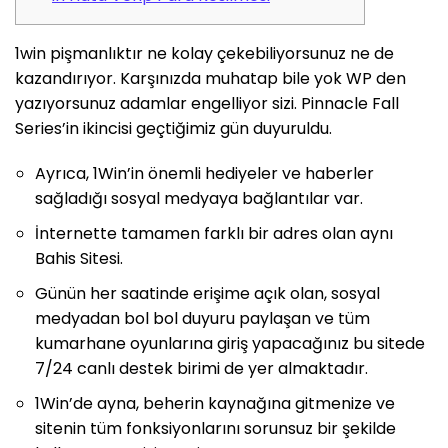
1win pişmanlıktır ne kolay çekebiliyorsunuz ne de
kazandırıyor. Karşınızda muhatap bile yok WP den
yazıyorsunuz adamlar engelliyor sizi. Pinnacle Fall
Series’in ikincisi geçtiğimiz gün duyuruldu.
Ayrıca, 1Win’in önemli hediyeler ve haberler
sağladığı sosyal medyaya bağlantılar var.
İnternette tamamen farklı bir adres olan aynı
Bahis Sitesi.
Günün her saatinde erişime açık olan, sosyal
medyadan bol bol duyuru paylaşan ve tüm
kumarhane oyunlarına giriş yapacağınız bu sitede
7/24 canlı destek birimi de yer almaktadır.
1Win’de ayna, beherin kaynağına gitmenize ve
sitenin tüm fonksiyonlarını sorunsuz bir şekilde