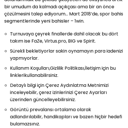
bir umudum da kalmadı açıkçası ama bir an önce
çözülmesini talep ediyorum… Mart 2018’de, spor bahis
segmentlerinde yeni bahisler – 1win.
Turnuvaya çeyrek finallerde dahil olacak bu dört
takım ise FaZe, Virtus.pro, BIG ve Spirit.
Sürekli bekletiyorlar sakin oynamayın para iadenizi
yapmıyorlar.
Kullanım Koşulları,Gizlilik Politikası,İletişim için bu
linklerikullanabilirsiniz.
Detaylı bilgi için Çerez Aydınlatma Metnimizi
inceleyebilir, çerez izinlerinizi Çerez Ayarları
üzerinden güncelleyebilirsiniz.
Görüntü prevalansı ortalama olarak
adlandırılabilir, handikapları ve bazen hiçbir hedefi
bulamazsınız.