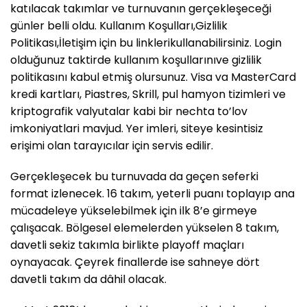
katılacak takımlar ve turnuvanın gerçekleşeceği
günler belli oldu. Kullanım Koşulları,Gizlilik
Politikası,İletişim için bu linklerikullanabilirsiniz. Login
olduğunuz taktirde kullanım koşullarınıve gizlilik
politikasını kabul etmiş olursunuz. Visa va MasterCard
kredi kartları, Piastres, Skrill, pul hamyon tizimleri ve
kriptografik valyutalar kabi bir nechta to’lov
imkoniyatlari mavjud. Yer imleri, siteye kesintisiz
erişimi olan tarayıcılar için servis edilir.
Gerçekleşecek bu turnuvada da geçen seferki
format izlenecek. 16 takım, yeterli puanı toplayıp ana
mücadeleye yükselebilmek için ilk 8’e girmeye
çalışacak. Bölgesel elemelerden yükselen 8 takım,
davetli sekiz takımla birlikte playoff maçları
oynayacak. Çeyrek finallerde ise sahneye dört
davetli takım da dâhil olacak.