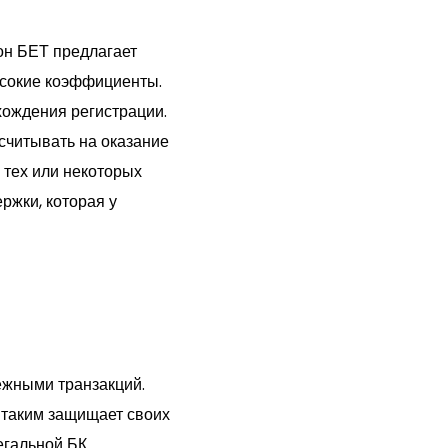
он БЕТ предлагает
ысокие коэффициенты.
хождения регистрации.
ссчитывать на оказание
 тех или некоторых
ржки, которая у
ежными транзакций.
 таким защищает своих
легальной БК