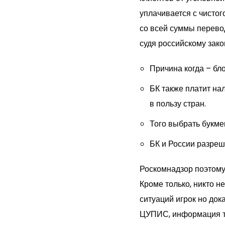
уплачивается с чисто
со всей суммы перевод
судя российскому зако
Причина когда – бл
БК также платит на
в пользу стран.
Того выбрать букме
БК и России разреш
Роскомнадзор поэтому 
Кроме только, никто н
ситуаций игрок но до
ЦУПИС, информация то