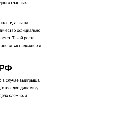
дного главных
алоги, а вы на
оличество официально
стет. Такой роста
становится надежнее и
 РФ
но в случае выигрыша
, отследив динамику
дело сложно, и