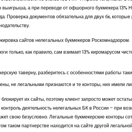
го выигрыша, а при переводе от офшорного букмекера 13% 
а. Проверка документов обязательна для двух бк, которые
нодательству.
окировка сайтов нелегальных букмекеров Роскомнадзором.
логи только, как правило, сам взимает 13% киромарусом чис
керскую таверну, разберитесь с особенностями работы таки
ены, не легальными признаются и те конторы, них имели л
блокирует их сайты, поэтому клиент запросто может остать
е контроль деятельность нелегальных БК в России – при во
кажет свою безусловно. Легальные букмекерские конторы с
м таком партнерстве находится на сайте другой легальной