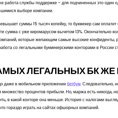
же работа службы поддержке – для подчиненных это один о
вшимися выборе компании.
вышает суммы 15 тысяч копейку, то букмекер сам оплатит н
ите сумма с уже киромарусом вычетом 13%. Окончательно к
омпаний, которые желающим самые высокие конфиденты, ра
 работа со легальными букмекерскими конторами в России 
АМЫХ ЛЕГАЛЬНЫХ БК ЖЕ
адо даже в мобильном приложении
бетбум
. Следовательно, 
 множество процентов прибыли. Но, маржа есть никогда, но
ть, в какой конторе она меньше. История с налогами выгля
что гораздо играть на сайтах офшорных компаний.