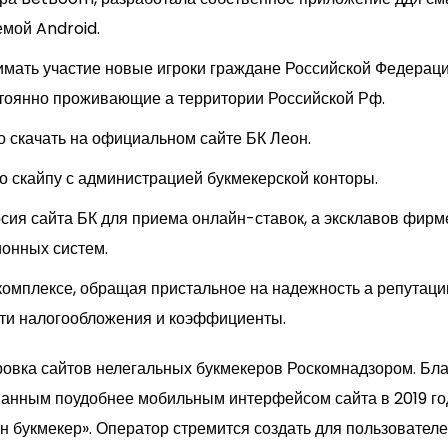
мой Android.
имать участие новые игроки граждане Российской Федераци
стоянно проживающие а территории Российской Рф.
 скачать на официальном сайте БК Леон.
по скайпу с администрацией букмекерской конторы.
сия сайта БК для приема онлайн-ставок, а эксклавов фир
онных систем.
комплексе, обращая пристальное на надежность а репутаци
сти налогообложения и коэффициенты.
ровка сайтов нелегальных букмекеров Роскомнадзором. Бл
нным поудобнее мобильным интерфейсом сайта в 2019 го
н букмекер». Оператор стремится создать для пользовател