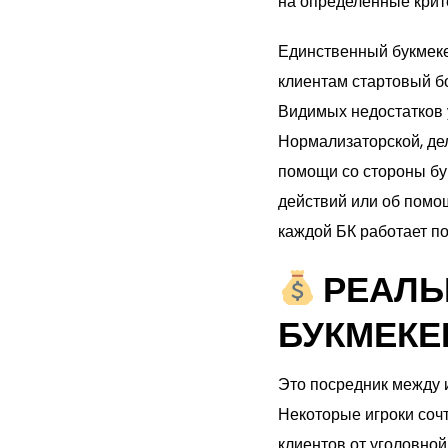
на определенные крит
Единственный букмеке
клиентам стартовый б
Видимых недостатков у
Нормализаторской, дел
помощи со стороны бук
действий или об помощ
каждой БК работает п
РЕАЛЬ
БУКМЕКЕ
Это посредник между и
Некоторые игроки соч
клиентов от уголовной 