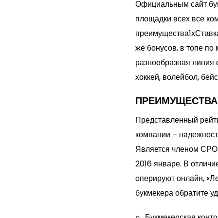
Официальным сайт букм
площадки всех все ко
преимущества1хСтавка
же бонусов, в топе по
разнообразная линия с
хоккей, волейбол, бейс
ПРЕИМУЩЕСТВА 
Представленный рейти
компании – надежност
Является членом СРО «
2016 январе. В отлич
оперируют онлайн, «Ле
букмекера обратите уд
Букмекерская конт