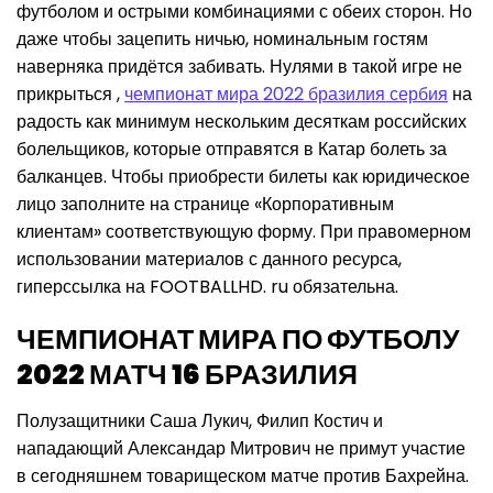
футболом и острыми комбинациями с обеих сторон. Но
даже чтобы зацепить ничью, номинальным гостям
наверняка придётся забивать. Нулями в такой игре не
прикрыться ,
чемпионат мира 2022 бразилия сербия
на
радость как минимум нескольким десяткам российских
болельщиков, которые отправятся в Катар болеть за
балканцев. Чтобы приобрести билеты как юридическое
лицо заполните на странице «Корпоративным
клиентам» соответствующую форму. При правомерном
использовании материалов с данного ресурса,
гиперссылка на FOOTBALLHD. ru обязательна.
ЧЕМПИОНАТ МИРА ПО ФУТБОЛУ
2022 МАТЧ 16 БРАЗИЛИЯ
Полузащитники Саша Лукич, Филип Костич и
нападающий Александар Митрович не примут участие
в сегодняшнем товарищеском матче против Бахрейна.