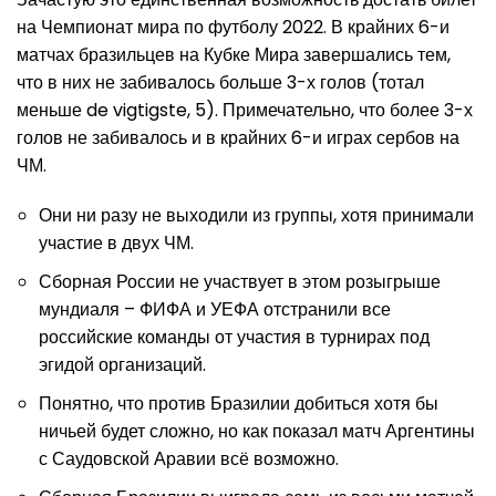
на Чемпионат мира по футболу 2022. В крайних 6-и
матчах бразильцев на Кубке Мира завершались тем,
что в них не забивалось больше 3-х голов (тотал
меньше de vigtigste, 5). Примечательно, что более 3-х
голов не забивалось и в крайних 6-и играх сербов на
ЧМ.
Они ни разу не выходили из группы, хотя принимали
участие в двух ЧМ.
Сборная России не участвует в этом розыгрыше
мундиаля – ФИФА и УЕФА отстранили все
российские команды от участия в турнирах под
эгидой организаций.
Понятно, что против Бразилии добиться хотя бы
ничьей будет сложно, но как показал матч Аргентины
с Саудовской Аравии всё возможно.