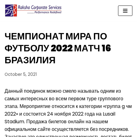
Skip
to
content
ЧЕМПИОНАТ МИРА ПО
ФУТБОЛУ 2022 МАТЧ 16
БРАЗИЛИЯ
October 5, 2021
Данный поединок можно смело называть одним из
самых интересных во всем первом туре группового
этапа. Мероприятие относится к категории «группа g чм
2022» и состоится 24 ноября 2022 года на Lusail
Stadium. Продажа билетов онлайн на нашем
официальном сайте осуществляется без посредников.
Зачастую это единственная возможность достать билет