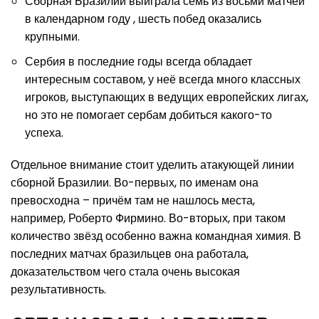
Сборная Бразилии выиграла семь из восьми матчей
в календарном году , шесть побед оказались
крупными.
Сербия в последние годы всегда обладает
интересным составом, у неё всегда много классных
игроков, выступающих в ведущих европейских лигах,
но это не помогает сербам добиться какого-то
успеха.
Отдельное внимание стоит уделить атакующей линии
сборной Бразилии. Во-первых, по именам она
превосходна – причём там не нашлось места,
например, Роберто Фирмино. Во-вторых, при таком
количество звёзд особенно важна командная химия. В
последних матчах бразильцев она работала,
доказательством чего стала очень высокая
результативность.