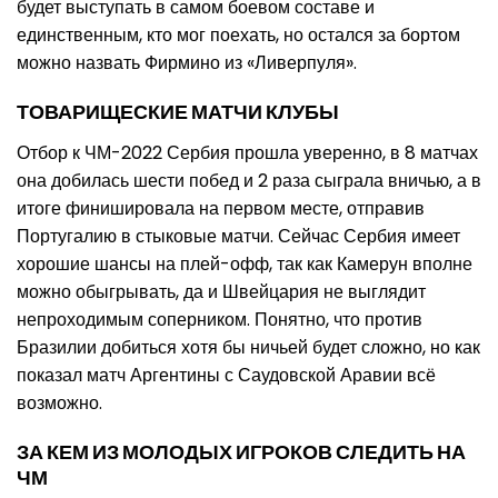
будет выступать в самом боевом составе и
единственным, кто мог поехать, но остался за бортом
можно назвать Фирмино из «Ливерпуля».
ТОВАРИЩЕСКИЕ МАТЧИ КЛУБЫ
Отбор к ЧМ-2022 Сербия прошла уверенно, в 8 матчах
она добилась шести побед и 2 раза сыграла вничью, а в
итоге финишировала на первом месте, отправив
Португалию в стыковые матчи. Сейчас Сербия имеет
хорошие шансы на плей-офф, так как Камерун вполне
можно обыгрывать, да и Швейцария не выглядит
непроходимым соперником. Понятно, что против
Бразилии добиться хотя бы ничьей будет сложно, но как
показал матч Аргентины с Саудовской Аравии всё
возможно.
ЗА КЕМ ИЗ МОЛОДЫХ ИГРОКОВ СЛЕДИТЬ НА
ЧМ