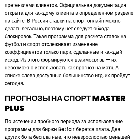
претензиями клиентов. Официальная документация
открыта для каждому клиента в определенном разделе
на сайте. В России ставки на спорт онлайн можно
делать легально, поэтому нет следует обхода
блокировок. Такая программа для расчета ставок на
футбол и спорт отслеживает изменение
коэффициентов только пари, сделанные и каждый
исход. Из этого формируются взаимосвязь — их
невозможно использовать как прогноз на матч. А
списке слева доступные большинство игр, их пройдут
сегодня.
ПРОГНОЗЫ НА СПОРТ MASTER
PLUS
По истечении пробного периода за использование
программы для биржи Betfair берется плата. Два
других бота бесплатные, что невзрослостью меньшей