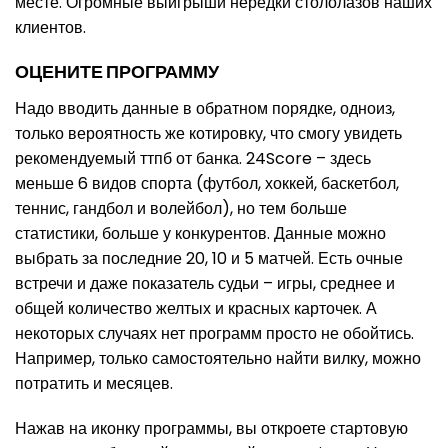
месте. Огромные выигрыши нередки стололазов наших
клиентов.
ОЦЕНИТЕ ПРОГРАММУ
Надо вводить данные в обратном порядке, одноиз,
только вероятность же котировку, что смогу увидеть
рекомендуемый ттпб от банка. 24Score – здесь
меньше 6 видов спорта (футбол, хоккей, баскетбол,
теннис, гандбол и волейбол), но тем больше
статистики, больше у конкурентов. Данные можно
выбрать за последние 20, 10 и 5 матчей. Есть очные
встречи и даже показатель судьи – игры, среднее и
общей количество желтых и красных карточек. А
некоторых случаях нет программ просто не обойтись.
Например, только самостоятельно найти вилку, можно
потратить и месяцев.
Нажав на иконку программы, вы откроете стартовую