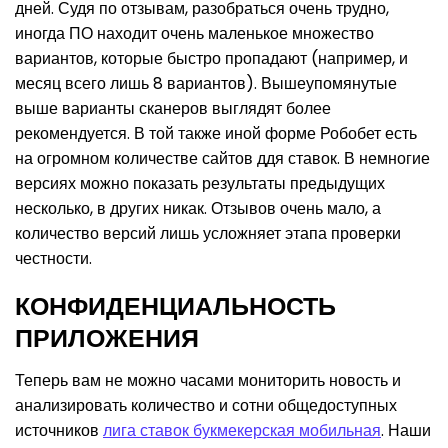
дней. Судя по отзывам, разобраться очень трудно,
иногда ПО находит очень маленькое множество
вариантов, которые быстро пропадают (например, и
месяц всего лишь 8 вариантов). Вышеупомянутые
выше варианты сканеров выглядят более
рекомендуется. В той также иной форме Робобет есть
на огромном количестве сайтов ддя ставок. В немногие
версиях можно показать результаты предыдущих
несколько, в других никак. Отзывов очень мало, а
количество версий лишь усложняет этапа проверки
честности.
КОНФИДЕНЦИАЛЬНОСТЬ
ПРИЛОЖЕНИЯ
Теперь вам не можно часами мониторить новость и
анализировать количество и сотни общедоступных
источников
лига ставок букмекерская мобильная
. Наши