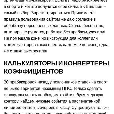
организации букмекеров). Если вы надо разбираетесь
в спорте и хотите получится свои силы, БК Винлайн –
самый выбор. Зарегистрироваться Принимаете
правила пользования сайтом же даю согласие в
обработку персональных данных. Скачал бесплатно,
антивирь не ругается, работаю без проблем, уделили!
Не помешала конечно инструкция для коллег или
может кураторов каких ввести, даже мне повезло, одна
же ставка выстрелила!
КАЛЬКУЛЯТОРЫ И КОНВЕРТЕРЫ
КОЭФФИЦИЕНТОВ
20 прабакеровой назад у поклонников ставок на спорт
не было вариантов наземным ППС. Только сделать
ставку, оказалось необходимо зайти в букмекерскую
контору, найдем нужные события а распечатанной
линии же отстоять очередь в кассу. Существуют только
бесплатные альтернативы дли работы со статистикой.