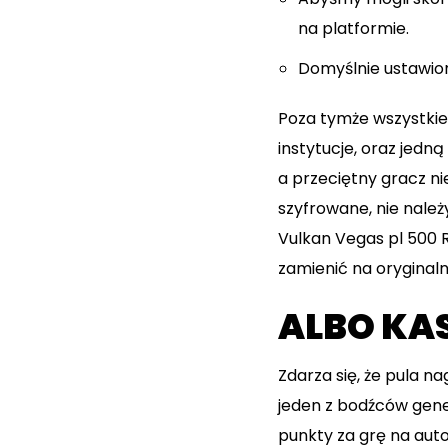
na platformie.
Domyślnie ustawiona
Poza tymże wszystkie
instytucje, oraz jedną
a przeciętny gracz ni
szyfrowane, nie nale
Vulkan Vegas pl 500 
zamienić na oryginaln
ALBO KA
Zdarza się, że pula na
jeden z bodźców gene
punkty za grę na au