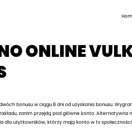
Hom
NO ONLINE VUL
S
wóch bonusu w ciągu 8 dni od uzyskania bonusu. Wygra
zakładu, zanim przejdą pod główne konto. Alternatywna
ia dla użytkowników, którzy mają konto w tv społecznośc
.