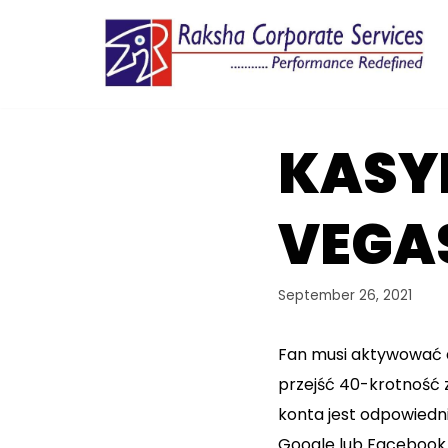
Skip
to
content
KASY
VEGA
September 26, 2021
Fan musi aktywować d
przejść 40-krotność 
konta jest odpowiedn
Google lub Facebook