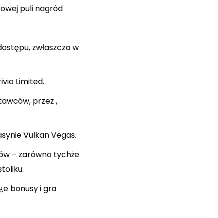
owej puli nagród
 dostępu, zwłaszcza w
vio Limited.
tawców, przez ,
asynie Vulkan Vegas.
ów – zarówno tychże
toliku.
¿e bonusy i gra