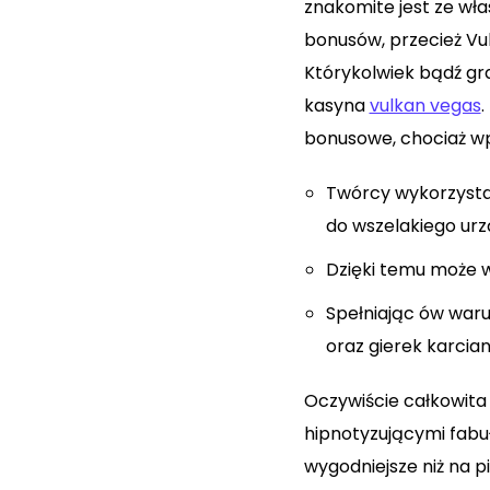
znakomite jest ze wł
bonusów, przecież Vu
Którykolwiek bądź gr
kasyna
vulkan vegas
.
bonusowe, chociaż wp
Twórcy wykorzystal
do wszelakiego urz
Dzięki temu może w
Spełniając ów war
oraz gierek karcia
Oczywiście całkowita
hipnotyzującymi fabu
wygodniejsze niż na p