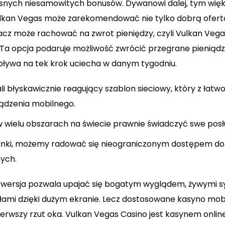
asnych niesamowitych bonusów. Dywanowi dalej, tym więk
lkan Vegas może zarekomendować nie tylko dobrą ofert
acz może rachować na zwrot pieniędzy, czyli Vulkan Veg
 Ta opcja podaruje możliwość zwrócić przegrane pieniądz
ływa na tek krok uciecha w danym tygodniu.
i błyskawicznie reagujący szablon sieciowy, który z łatw
ądzenia mobilnego.
 wielu obszarach na świecie prawnie świadczyć swe posłu
unki, możemy radować się nieograniczonym dostępem d
nych.
 wersja pozwala upajać się bogatym wyglądem, żywymi 
łami dzięki dużym ekranie. Lecz dostosowane kasyno mobi
ierwszy rzut oka. Vulkan Vegas Casino jest kasynem onlin