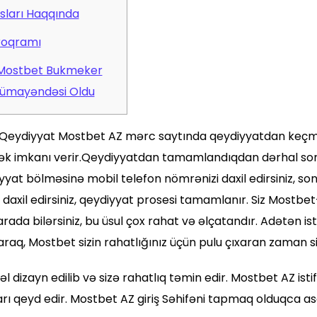
sları Haqqında
roqramı
 Mostbet Bukmeker
 Nümayəndəsi Oldu
 Qeydiyyat Mostbet AZ mərc saytında qeydiyyatdan keçm
ək imkanı verir.Qeydiyyatdan tamamlandıqdan dərhal so
yat bölməsinə mobil telefon nömrənizi daxil edirsiniz, so
daxil edirsiniz, qeydiyyat prosesi tamamlanır. Siz Mostbet-
rada bilərsiniz, bu üsul çox rahat və əlçatandır. Adətən ist
araq, Mostbet sizin rahatlığınız üçün pulu çıxaran zaman s
dizayn edilib və sizə rahatlıq təmin edir. Mostbet AZ istif
ı qeyd edir. Mostbet AZ giriş Səhifəni tapmaq olduqca as