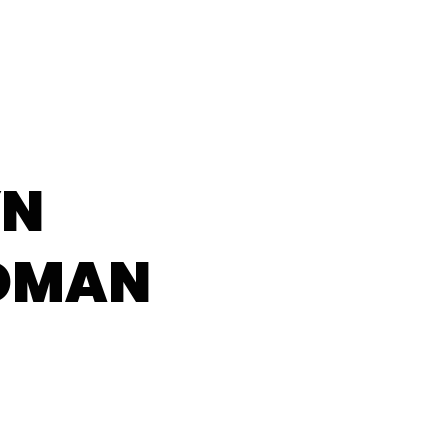
YN
IDMAN