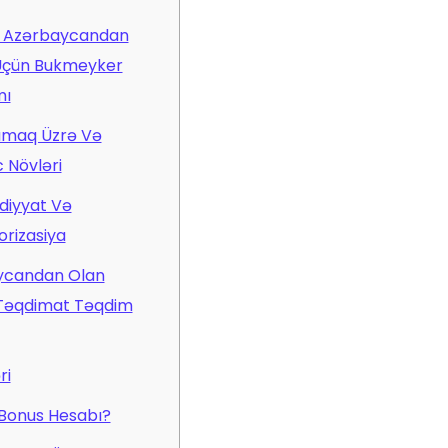
– Azərbaycandan
 Üçün Bukmeyker
mı
amaq Üzrə Və
 Növləri
diyyat Və
rizasiya
ycandan Olan
Təqdimat Təqdim
ri
 Bonus Hesabı?