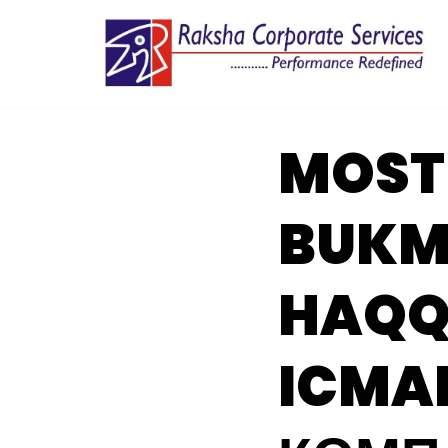
Skip
to
content
MOST
BUKM
HAQQ
ICMA