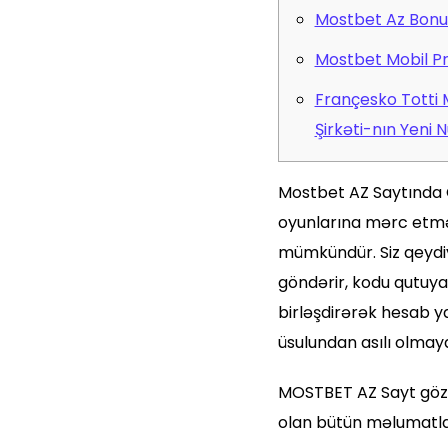
Mostbet Az Bonu
Mostbet Mobil P
Françesko Totti
Şirkəti-nın Yeni
Mostbet AZ Saytında
oyunlarına mərc etm
mümkündür. Siz qeydiy
göndərir, kodu qutuya 
birləşdirərək hesab ya
üsulundan asılı olmay
MOSTBET AZ Sayt gözəl 
olan bütün məlumatlar