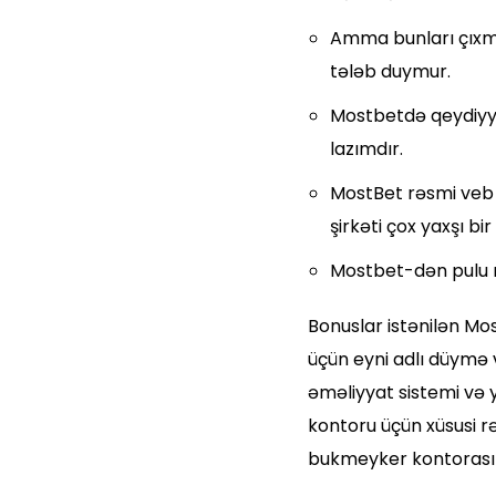
Amma bunları çıxma
tələb duymur.
Mostbetdə qeydiyya
lazımdır.
MostBet rəsmi veb 
şirkəti çox yaxşı bir
Mostbet-dən pulu 
Bonuslar istənilən M
üçün eyni adlı düymə v
əməliyyat sistemi və 
kontoru üçün xüsusi r
bukmeyker kontorası 