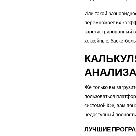
Или такой разновиднос
перемножает их коэфф
зарегистрированный в
хоккейные, баскетболь
КАЛЬКУЛ
АНАЛИЗА
Же только вы загрузи
пользоваться платфор
системой iOS, вам пон
недоступный полность
ЛУЧШИЕ ПРОГРА