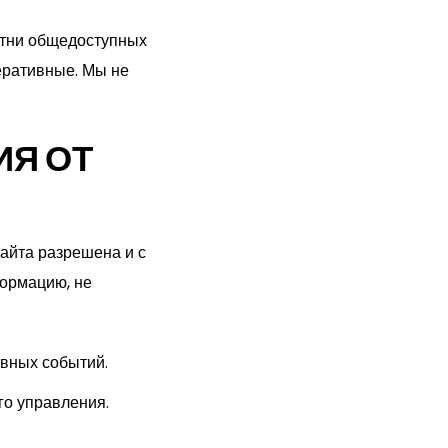
отни общедоступных
еративные. Мы не
Я ОТ
айта разрешена и с
формацию, не
вных событий.
го управления.