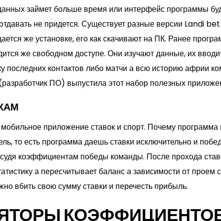
данных займет больше время или интерфейс программы буд
отдавать не придется. Существует разные версии Landi bet 
ается же установке, его как скачивают на ПК. Ранее програ
одится же свободном доступе. Они изучают данные, их вводи
ку последних контактов либо матчи а всю историю африи к
 (разработчик ПО) выпустила этот набор полезных приложе
КАМ
 мобильное приложение ставок и спорт. Почему программа
ель, то есть программа даешь ставки исключительно и побе
 судя коэффициентам победы команды. После прохода ста
татистику а пересчитывает баланс а зависимости от проем ст
но вбить свою сумму ставки и перечесть прибыль.
ЯТОРЫ КОЭФФИЦИЕНТО