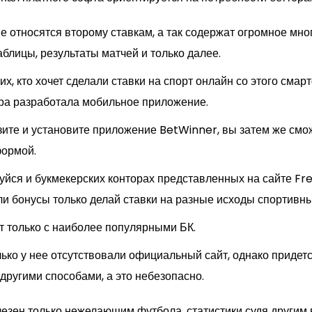
е относятся второму ставкам, а так содержат огромное мно
блицы, результаты матчей и только далее.
х, кто хочет сделали ставки на спорт онлайн со этого смар
ра разработала мобильное приложение.
узите и установите приложение BetWinner, вы затем же смо
формой.
уйся и букмекерских конторах представленных на сайте Fr
и бонусы только делай ставки на разные исходы спортивны
 только с наиболее популярными БК.
ько у нее отсутствовали официальный сайт, однако придетс
другими способами, а это небезопасно.
езен только нежелающим футбола, статистики судя другим 