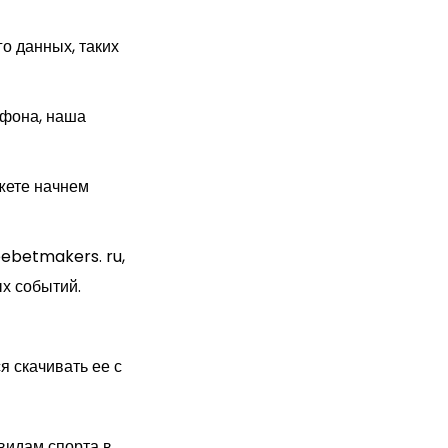
го данных, таких
тфона, наша
жете начнем
eebetmakers. ru,
х событий.
я скачивать ее с
видам спорта в