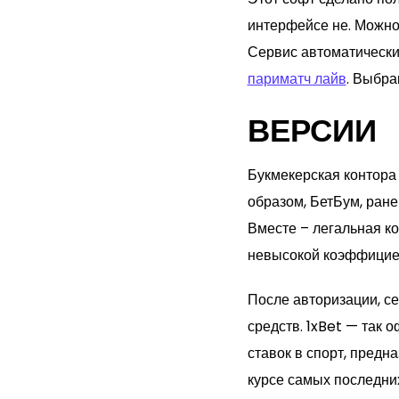
интерфейсе не. Можно 
Сервис автоматически
париматч лайв
. Выбра
ВЕРСИИ
Букмекерская контора 
образом, БетБум, ране
Вместе – легальная ко
невысокой коэффицие
После авторизации, с
средств. 1xBet — так
ставок в спорт, предн
курсе самых последних