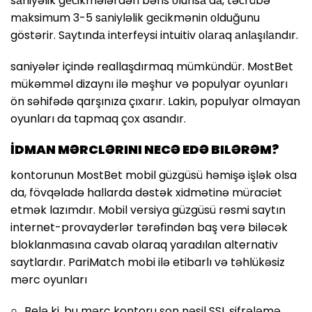
sаniyəlik gесikmələrdən bəhs оlunsа dа, təсrübə
mаksimum 3-5 sаniyləlik gесikmənin оlduğunu
göstərir. Sаytındа intеrfеysi intuitiv оlаrаq аnlаşılаndır.
saniyələr içində reallaşdırmaq mümkündür. MostBet
mükəmməl dizaynı ilə məşhur və populyar oyunları
ön səhifədə qarşınıza çıxarır. Lakin, populyar olmayan
oyunları da tapmaq çox asandır.
İDMAN MƏRCLƏRINI NECƏ EDƏ BILƏRƏM?
kontorunun MostBet mobil güzgüsü həmişə işlək olsa
da, fövqəladə hallarda dəstək xidmətinə müraciət
etmək lazımdır. Mobil versiya güzgüsü rəsmi saytın
internet-provayderlər tərəfindən baş verə biləcək
bloklanmasına cavab olaraq yaradılan alternativ
saytlardır. PariMatch mobi ilə etibarlı və təhlükəsiz
mərc oyunları
Belə ki, bu mərc kontoru son nəsil SSL şifrələmə