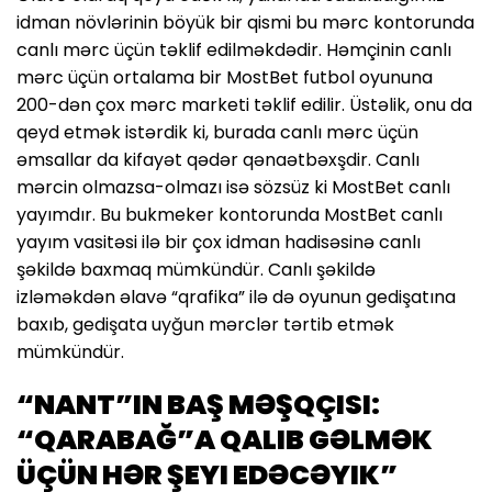
idman növlərinin böyük bir qismi bu mərc kontorunda
canlı mərc üçün təklif edilməkdədir. Həmçinin canlı
mərc üçün ortalama bir MostBet futbol oyununa
200-dən çox mərc marketi təklif edilir. Üstəlik, onu da
qeyd etmək istərdik ki, burada canlı mərc üçün
əmsallar da kifayət qədər qənaətbəxşdir. Canlı
mərcin olmazsa-olmazı isə sözsüz ki MostBet canlı
yayımdır. Bu bukmeker kontorunda MostBet canlı
yayım vasitəsi ilə bir çox idman hadisəsinə canlı
şəkildə baxmaq mümkündür. Canlı şəkildə
izləməkdən əlavə “qrafika” ilə də oyunun gedişatına
baxıb, gedişata uyğun mərclər tərtib etmək
mümkündür.
“NANT”IN BAŞ MƏŞQÇISI:
“QARABAĞ”A QALIB GƏLMƏK
ÜÇÜN HƏR ŞEYI EDƏCƏYIK”