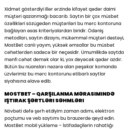
Xidmət göstərdiyi illər ərzində kifayət qədər daimi
müştəri qazanmağı bacarıb. Saytın bir çox müsbət
özəllikləri sözügedən müştəriləri bu mərc kontoruna
bağlayan əsas kriteriyalardan biridir. Ödəniş
metodları, saytın dizaynı, mükəmməl müştəri dəstəyi,
MostBet canlı yayım, yüksək əmsallar bu müsbət
cəhətlərdən sadəcə bir neçəsidir. Ümumilikdə saytda
mənfi cəhət demək olar ki, yox deyəcək qədər azdır.
Bütün bu nüansları nəzərə alan peşəkar komanda
üzvlərimiz bu mərc kontorunu etibarlı saytlar
siyahısına əlavə edib.
MOSTBET – QARŞILANMA MƏRASIMINDƏ
IŞTIRAK ŞƏRTLƏRI SƏHMLƏRI
Növbəti dəfə şərh etdiyim zaman adımı, elektron
poçtumu və veb saytımı bu brauzerdə qeyd edin.
MostBet mobil yükləmə – İstifadəçilərin rahatlığı