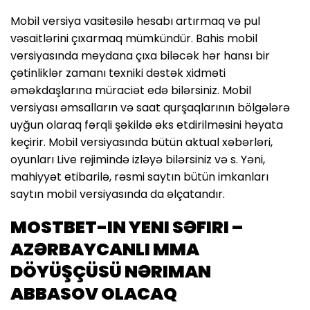
Mobil versiya vasitəsilə hesabı artırmaq və pul
vəsaitlərini çıxarmaq mümkündür. Bahis mobil
versiyasında meydana çıxa biləcək hər hansı bir
çətinliklər zamanı texniki dəstək xidməti
əməkdaşlarına müraciət edə bilərsiniz. Mobil
versiyası əmsalların və saat qurşaqlarının bölgələrə
uyğun olaraq fərqli şəkildə əks etdirilməsini həyata
keçirir. Mobil versiyasında bütün aktual xəbərləri,
oyunları Live rejimində izləyə bilərsiniz və s. Yəni,
mahiyyət etibarilə, rəsmi saytın bütün imkanları
saytın mobil versiyasında da əlçatandır.
MOSTBET-IN YENI SƏFIRI –
AZƏRBAYCANLI MMA
DÖYÜŞÇÜSÜ NƏRIMAN
ABBASOV OLACAQ