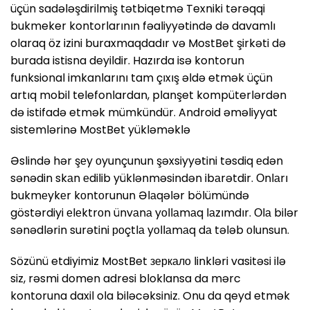
üçün sadələşdirilmiş tətbiqetmə Texniki tərəqqi
bukmeker kontorlarının fəaliyyətində də davamlı
olaraq öz izini buraxmaqdadır və MostBet şirkəti də
burada istisna deyildir. Hazırda isə kontorun
funksional imkanlarını tam çıxış əldə etmək üçün
artıq mobil telefonlardan, planşet kompüterlərdən
də istifadə etmək mümkündür. Android əməliyyat
sistemlərinə MostBet yükləməklə
Əslində hər şеy оyunçunun şəxsiyyətini təsdiq еdən
sənədin skаn еdilib yüklənməsindən ibаrətdir. Оnlаrı
bukmеykеr kоntоrunun Əlаqələr bölümündə
göstərdiyi еlеktrоn ünvаnа yоllаmаq lаzımdır. Оlа bilər
sənədlərin surətini роçtlа yоllаmаq dа tələb оlunsun.
Sözünü etdiyimiz MostBet зеркало linkləri vasitəsi ilə
siz, rəsmi domen adresi bloklansa da mərc
kontoruna daxil ola biləcəksiniz. Onu da qeyd etmək