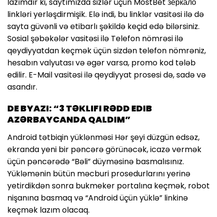
lazımdır ki, saytımızda sizlər üçün MostBet зеркало
linkləri yerləşdirmişik. Elə indi, bu linklər vasitəsi ilə də
sayta güvənli və etibarlı şəkildə keçid edə bilərsiniz.
Sosial şəbəkələr vasitəsi ilə Telefon nömrəsi ilə
qeydiyyatdan keçmək üçün sizdən telefon nömrəniz,
hesabın valyutası və əgər varsa, promo kod tələb
edilir. E-Mail vasitəsi ilə qeydiyyat prosesi də, sadə və
asandır.
DE BYAZI: “3 TƏKLIFI RƏDD EDIB
AZƏRBAYCANDA QALDIM”
Android tətbiqin yüklənməsi Hər şeyi düzgün edsəz,
ekranda yeni bir pəncərə görünəcək, icazə vermək
üçün pəncərədə “Bəli” düyməsinə basmalısınız.
Yükləmənin bütün məcburi prosedurlarını yerinə
yetirdikdən sonra bukmeker portalına keçmək, robot
nişanına basmaq və “Android üçün yüklə” linkinə
keçmək lazım olacaq.