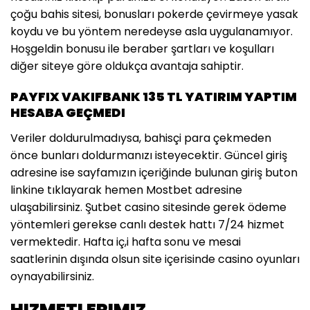
çoğu bahis sitesi, bonusları pokerde çevirmeye yasak
koydu ve bu yöntem neredeyse asla uygulanamıyor.
Hoşgeldin bonusu ile beraber şartları ve koşulları
diğer siteye göre oldukça avantaja sahiptir.
PAYFIX VAKIFBANK 135 TL YATIRIM YAPTIM
HESABA GEÇMEDI
Veriler doldurulmadıysa, bahisçi para çekmeden
önce bunları doldurmanızı isteyecektir. Güncel giriş
adresine ise sayfamızın içeriğinde bulunan giriş buton
linkine tıklayarak hemen Mostbet adresine
ulaşabilirsiniz. Şutbet casino sitesinde gerek ödeme
yöntemleri gerekse canlı destek hattı 7/24 hizmet
vermektedir. Hafta iç,i hafta sonu ve mesai
saatlerinin dışında olsun site içerisinde casino oyunları
oynayabilirsiniz.
HIZMETLERIMIZ