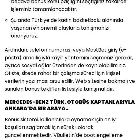
bedava bonus konu başlığını seçtiğiniz takdirde
işleminiz tamamlanacaktır.
Şu anda Türkiye’de kadın basketbolu alanında
yaşanan en önemli olaylarla tanışmanızı
öneriyoruz.
Ardından, telefon numarası veya MostBet giriş (e-
posta) aracılığıyla kayıt yöntemini seçmeniz gerekir,
ayrıca sosyal ağlar üzerinden de kayıt olabilirsiniz.
Ofiste, sitede rahat bir çalışma süreci için kişisel
verilerin yazılması arzu edilir. Web sitesine bakmalı ve
sunulan bonus teklifleri listesiyle tanışmalıdır.
MERCEDES-BENZ TÜRK, OTOBÜS KAPTANLARIYLA
ANKARA’DA BIR ARAYA..
Bonus sistemi, kullanıcılara oynamak için en iyi
koşulları sağlamak için sürekli olarak
güncellenmektedir. VBulletin’de boot engelleme