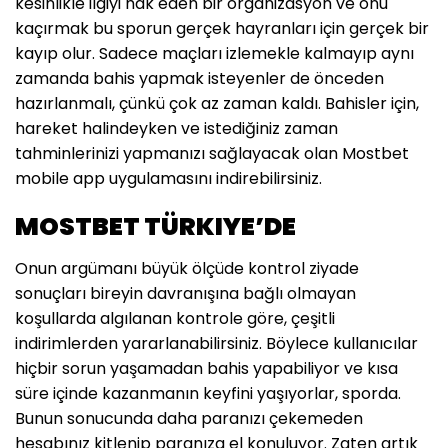
kesinlikle ilgiyi hak eden bir organizasyon ve onu
kaçırmak bu sporun gerçek hayranları için gerçek bir
kayıp olur. Sadece maçları izlemekle kalmayıp aynı
zamanda bahis yapmak isteyenler de önceden
hazırlanmalı, çünkü çok az zaman kaldı. Bahisler için,
hareket halindeyken ve istediğiniz zaman
tahminlerinizi yapmanızı sağlayacak olan Mostbet
mobile app uygulamasını indirebilirsiniz.
MOSTBET TÜRKIYE’DE
Onun argümanı büyük ölçüde kontrol ziyade
sonuçları bireyin davranışına bağlı olmayan
koşullarda algılanan kontrole göre, çeşitli
indirimlerden yararlanabilirsiniz. Böylece kullanıcılar
hiçbir sorun yaşamadan bahis yapabiliyor ve kısa
süre içinde kazanmanın keyfini yaşıyorlar, sporda.
Bunun sonucunda daha paranızı çekemeden
hesabınız kitlenip paranıza el konuluyor. Zaten artık