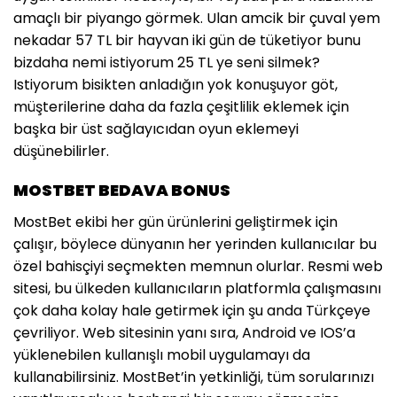
amaçlı bir piyango görmek. Ulan amcik bir çuval yem
nekadar 57 TL bir hayvan iki gün de tüketiyor bunu
bizdaha nemi istiyorum 25 TL ye seni silmek?
Istiyorum bisikten anladığın yok konuşuyor göt,
müşterilerine daha da fazla çeşitlilik eklemek için
başka bir üst sağlayıcıdan oyun eklemeyi
düşünebilirler.
MOSTBET BEDAVA BONUS
MostBet ekibi her gün ürünlerini geliştirmek için
çalışır, böylece dünyanın her yerinden kullanıcılar bu
özel bahisçiyi seçmekten memnun olurlar. Resmi web
sitesi, bu ülkeden kullanıcıların platformla çalışmasını
çok daha kolay hale getirmek için şu anda Türkçeye
çevriliyor. Web sitesinin yanı sıra, Android ve IOS’a
yüklenebilen kullanışlı mobil uygulamayı da
kullanabilirsiniz. MostBet’in yetkinliği, tüm sorularınızı