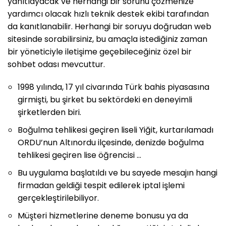
yanıtlayacak ve herhangi bir sorunu çözmenize
yardımcı olacak hızlı teknik destek ekibi tarafından
da kanıtlanabilir. Herhangi bir soruyu doğrudan web
sitesinde sorabilirsiniz, bu amaçla istediğiniz zaman
bir yöneticiyle iletişime geçebileceğiniz özel bir
sohbet odası mevcuttur.
1998 yılında, 17 yıl civarında Türk bahis piyasasına
girmişti, bu şirket bu sektördeki en deneyimli
şirketlerden biri.
Boğulma tehlikesi geçiren liseli Yiğit, kurtarılamadı
ORDU’nun Altınordu ilçesinde, denizde boğulma
tehlikesi geçiren lise öğrencisi …
Bu uygulama başlatıldı ve bu sayede mesajın hangi
firmadan geldiği tespit edilerek iptal işlemi
gerçekleştirilebiliyor.
Müşteri hizmetlerine deneme bonusu ya da