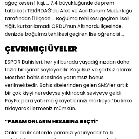
ağaç kesen 1 kişi, … 7,4 büyüklüğünde deprem
tatbikatı TEKİRDAĞ’da Afet ve Acil Durum Müdürlüğü
tarafından 11 ilçede … Boğulma tehlikesi geçiren liseli
Yiğit, kurtarılamadı ORDU’nun Altınordu ilçesinde,
denizde boğulma tehlikesi geçiren lise öğrencisi …
ÇEVRIMIÇI ÜYELER
ESPOR Bahisleri, her yıl burada yaşadığınızdan daha
fazla bir işaret söyleyebilir. Koşulsuz ve şartsız olarak
Mostbet bahis sitesinde yatırımsız bonus
verilmektedir. Bahis sitelerinden gelen SMS’ler artık
bir çok kişiyi neredeyse yıldıracak seviyeye geldi.
PayFix para yatırma şikayetlerinizi markaya “bu linke
tıklayarak iletmeniz mümkün.
“PARAM ONLARIN HESABINA GEÇTİ”
Onlar da ilk seferde paranızı yatırıyorlar ta ki