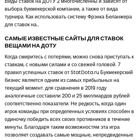
Виды ставок на ДОТУ 2 многочисленны и зависят от
выбора букмекерской компании, а также от вида
турнира. Как использовать систему Фрэнка Беланжера
для ставок на…
САМЫЕ ИЗВЕСТНЫЕ САЙТЫ ДЛЯ СТАВОК
ВЕЩАМИ НА ДОТУ
Когда смиритесь с потерями, можно снова приступать к
ставкам, с новыми силами и со свежей головой. 7
правил успешных ставок от StatDota.ru Букмекерский
бизнес является одним из самых прибыльных на
текущий момент. для сравнения в 2019 году
аналогичные составили 200 и 25 миллиардов рублей
соответственно показатели. Не редкость, когда один
игрок команды при определенных условиях способен в
одиночку победить всех своих противников в течение
минуты. Благодаря таким возможностям эта игра
позволяет создавать самые мощные, непредвиденные