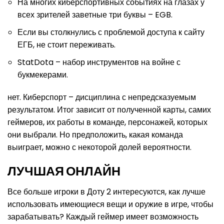
На многих киберспортивных событиях на глазах у
всех зрителей заветные три буквы – EGB.
Если вы столкнулись с проблемой доступа к сайту
ЕГБ, не стоит переживать.
StatDota – набор инструментов на войне с
букмекерами.
нет. Киберспорт – дисциплина с непредсказуемым
результатом. Итог зависит от полученной карты, самих
геймеров, их работы в команде, персонажей, которых
они выбрали. Но предположить, какая команда
выиграет, можно с некоторой долей вероятности.
ЛУЧШАЯ ОНЛАЙН
Все больше игроки в Доту 2 интересуются, как лучше
использовать имеющиеся вещи и оружие в игре, чтобы
зарабатывать? Каждый геймер имеет возможность