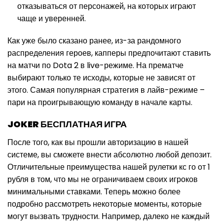
отказываться от персонажей, на которых играют
чаще и уверенней.
Как уже было сказано ранее, из-за рандомного
распределения героев, капперы предпочитают ставить
на матчи по Dota 2 в live-режиме. На прематче
выбирают только те исходы, которые не зависят от
этого. Самая популярная стратегия в лайв-режиме –
пари на проигрывающую команду в начале карты.
JOKER БЕСПЛАТНАЯ ИГРА
После того, как вы прошли авторизацию в нашей
системе, вы сможете внести абсолютно любой депозит.
Отличительные преимущества нашей рулетки кс го от 1
рубля в том, что мы не ограничиваем своих игроков
минимальными ставками. Теперь можно более
подробно рассмотреть некоторые моменты, которые
могут вызвать трудности. Например, далеко не каждый