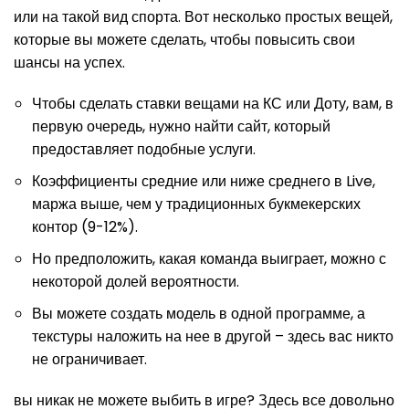
или на такой вид спорта. Вот несколько простых вещей,
которые вы можете сделать, чтобы повысить свои
шансы на успех.
Чтобы сделать ставки вещами на КС или Доту, вам, в
первую очередь, нужно найти сайт, который
предоставляет подобные услуги.
Коэффициенты средние или ниже среднего в Live,
маржа выше, чем у традиционных букмекерских
контор (9-12%).
Но предположить, какая команда выиграет, можно с
некоторой долей вероятности.
Вы можете создать модель в одной программе, а
текстуры наложить на нее в другой – здесь вас никто
не ограничивает.
вы никак не можете выбить в игре? Здесь все довольно