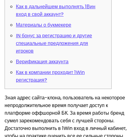
Как в дальнейшем выполнять 1Вин
вход в свой аккаунт?
Материалы о букмекере
IN бонус за регистрацию и другие
специальные предложения для
игроков
Верификация аккаунта
Как в компании проходит 1Win
регистрация?
Зная адрес сайта-клона, пользователь на некоторое
непродолжительное время получает доступ к
платформе оффшорной БК. За время работы бренд
сумел зарекомендовать себя с лучшей стороны.
Достаточно выполнить в 1Win вход в личный кабинет,
чтобы на практике оценить все ее сильные стороны.