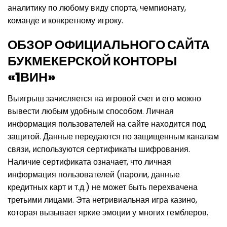
аналитику по любому виду спорта, чемпионату,
команде и конкретному игроку.
ОБЗОР ОФИЦИАЛЬНОГО САЙТА
БУКМЕКЕРСКОЙ КОНТОРЫ
«1ВИН»
Выигрыш зачисляется на игровой счет и его можно
вывести любым удобным способом. Личная
информация пользователей на сайте находится под
защитой. Данные передаются по защищенным каналам
связи, используются сертификаты шифрования.
Наличие сертификата означает, что личная
информация пользователей (пароли, данные
кредитных карт и т.д.) не может быть перехвачена
третьими лицами. Эта нетривиальная игра казино,
которая вызывает яркие эмоции у многих гемблеров.