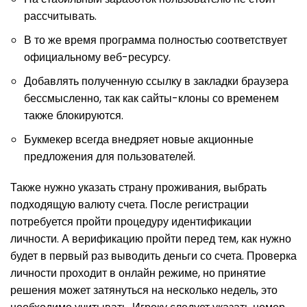
рассчитывать.
В то же время программа полностью соответствует
официальному веб-ресурсу.
Добавлять полученную ссылку в закладки браузера
бессмысленно, так как сайты-клоны со временем
также блокируются.
Букмекер всегда внедряет новые акционные
предложения для пользователей.
Также нужно указать страну проживания, выбрать
подходящую валюту счета. После регистрации
потребуется пройти процедуру идентификации
личности. А верификацию пройти перед тем, как нужно
будет в первый раз выводить деньги со счета. Проверка
личности проходит в онлайн режиме, но принятие
решения может затянуться на несколько недель, это