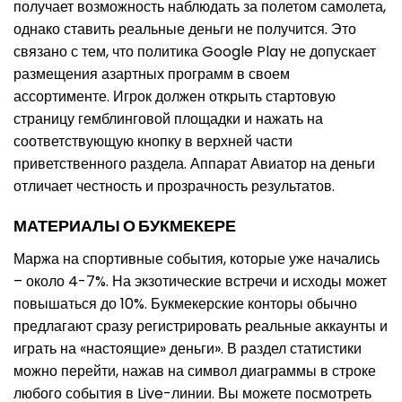
получает возможность наблюдать за полетом самолета,
однако ставить реальные деньги не получится. Это
связано с тем, что политика Google Play не допускает
размещения азартных программ в своем
ассортименте. Игрок должен открыть стартовую
страницу гемблинговой площадки и нажать на
соответствующую кнопку в верхней части
приветственного раздела. Аппарат Авиатор на деньги
отличает честность и прозрачность результатов.
МАТЕРИАЛЫ О БУКМЕКЕРЕ
Маржа на спортивные события, которые уже начались
– около 4-7%. На экзотические встречи и исходы может
повышаться до 10%. Букмекерские конторы обычно
предлагают сразу регистрировать реальные аккаунты и
играть на «настоящие» деньги». В раздел статистики
можно перейти, нажав на символ диаграммы в строке
любого события в Live-линии. Вы можете посмотреть