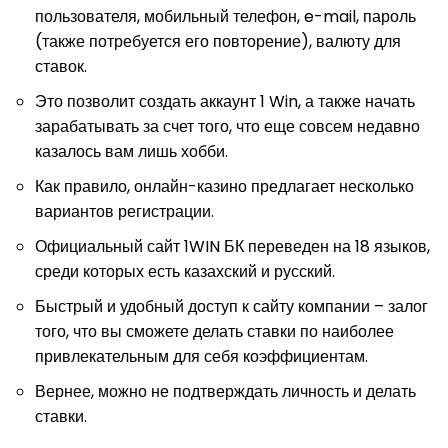
пользователя, мобильный телефон, e-mail, пароль
(также потребуется его повторение), валюту для
ставок.
Это позволит создать аккаунт 1 Win, а также начать
зарабатывать за счет того, что еще совсем недавно
казалось вам лишь хобби.
Как правило, онлайн-казино предлагает несколько
вариантов регистрации.
Официальный сайт 1WIN БК переведен на 18 языков,
среди которых есть казахский и русский.
Быстрый и удобный доступ к сайту компании – залог
того, что вы сможете делать ставки по наиболее
привлекательным для себя коэффициентам.
Вернее, можно не подтверждать личность и делать
ставки.