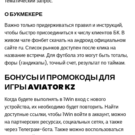
тематический запрос.
О БУКМЕКЕРЕ
Важно только придерживаться правил и инструкций,
чтобы быстро присоединиться к числу клиентов БК. В
живом чате фонбет скачать на андроид официальном
сайте ru. Список рынков доступен после клика на
название встречи. Для футбола это могут быть тоталы,
форы (гандикапы), точный счет, результат по таймам.
БОНУСЫ И ПРОМОКОДЫ ДЛЯ
ИГРЫ AVIATOR KZ
Когда будете выполнять в 1Win вход с нового
устройства, их необходимо будет повторить. Найти
доступные ссылки, чтобы 1Win войти в аккаунт, можно
на партнерских ресурсах, социальных сетях, а также
через Телеграм-бота. Также можно воспользоваться