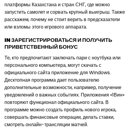
платформы Казахстана и стран СНГ, где можно
запустить самолет и сорвать крупный выигрыш. Также
расскажем, почему не стоит верить в предсказатели
или взломы этого игрового аппарата.
IN ЗАРЕГИСТРИРОВАТЬСЯ И ПОЛУЧИТЬ
ПРИВЕТСТВЕННЫЙ БОНУС
Те, кто предпочитают заключать пари с ноутбука или
персонального компьютера, могут скачать с
официального сайта приложение для Windows.
Десктопная программа дает пользователю
дополнительные возможности, например, получение
уведомлений о важных событиях. Приложения «1Вин»
повторяют функционал официального сайта. В
программе можно создать профиль нового игрока,
совершать финансовые операции, делать ставки,
смотреть онлайн-трансляции матчей.