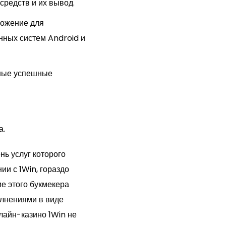
редств и их вывод.
ложение для
нных систем Android и
нные успешные
а.
ь услуг которого
ии с 1Win, гораздо
е этого букмекера
олнениями в виде
лайн-казино 1Win не