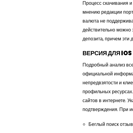
Процесс скачивания и
мнению редакции порт
валюта не поддерживаю
действительно можно з
депозита, причем эти 
ВЕРСИЯ ДЛЯ IOS
Подробный анализ все
официальной информац
непредвзятости и кли
профильных ресурсах.
сайтов в интернете. У
подтверждения. При и
Беглый поиск отзыв