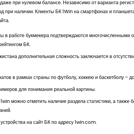
 даже при нулевом балансе. Независимо от варианта регис
код при наличии. Клиенты БК 1Win на смартфонах и планшета
йта.
ы в работе букмекера подтверждаются многочисленными 
рейтингом БК.
екистана дополнительная сложность заключается в отсутств
атов в рамках страны по футболу, хоккею и баскетболу – до
римеров для понимания реальной картины.
1win можно отметить наличие раздела статистики, а также 
аний.
устройства на сайт БК по адресу 1win.com.