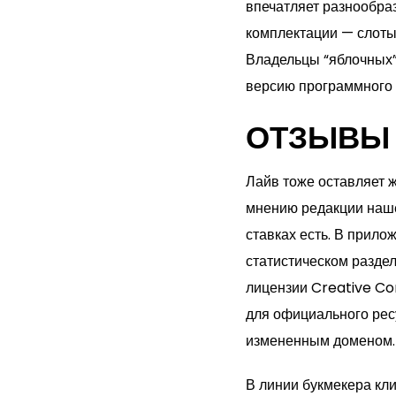
впечатляет разнообра
комплектации — слоты,
Владельцы “яблочных” 
версию программного 
ОТЗЫВЫ
Лайв тоже оставляет 
мнению редакции наше
ставках есть. В прило
статистическом разде
лицензии Creative Co
для официального рес
измененным доменом. 
В линии букмекера кл