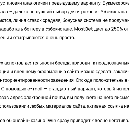
 установки аналогичен предыдущему варианту. Букмекерска
ала – далеко не лучший выбор для игроков из Узбекистана.
тся, линия ставок средняя, бонусная система не продумана.
аработать беттеру в Узбекистане. MostBet дает до 250% о
деньги отыгрываются очень просто.
х аспектов деятельности бренда приводит к неоднозначным
ии и внешнему оформлению сайта можно сделать заключе
ентоориентированности заведения. Отсюда положительные 
 С помощью e-mail — стандартный вариант, который испол
казав адрес электронной почты, вы получаете на него письм
спользовании любых материалов сайта, активная ссылка на 
ов об онлайн-казино 1Win сразу приводит к волне негатива.