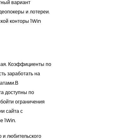
тный вариант
деопокеры и лотереи.
ской конторы 1Win
ьная. Коэффициенты по
ть заработать на
татами.В
та доступны по
обойти ограничения
и сайта с
е 1Win.
 и любительского