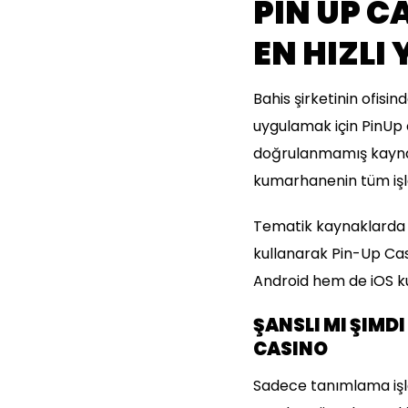
PIN UP C
EN HIZLI
Bahis şirketinin ofisin
uygulamak için PinUp 
doğrulanmamış kaynak
kumarhanenin tüm işlev
Tematik kaynaklarda bu
kullanarak Pin-Up Cas
Android hem de iOS kul
ŞANSLI MI ŞIMD
CASINO
Sadece tanımlama işl