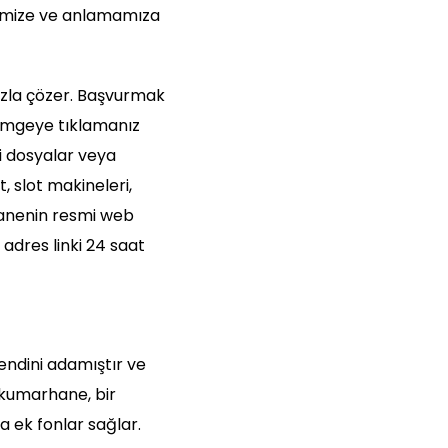
tmemize ve anlamamıza
hızla çözer. Başvurmak
simgeye tıklamanız
li dosyalar veya
, slot makineleri,
hanenin resmi web
 adres linki 24 saat
endini adamıştır ve
, kumarhane, bir
a ek fonlar sağlar.