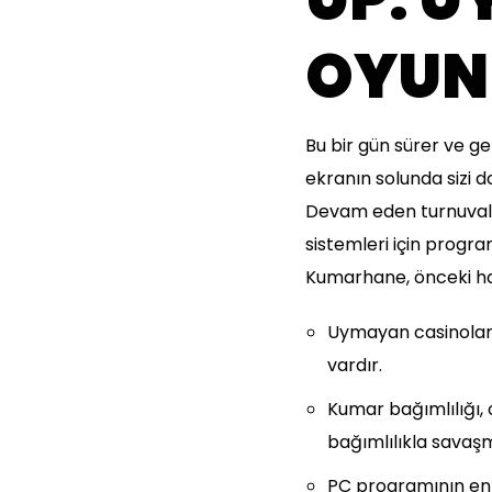
OYUNL
Bu bir gün sürer ve ge
ekranın solunda sizi 
Devam eden turnuvalar
sistemleri için progr
Kumarhane, önceki haf
Uymayan casinolar 
vardır.
Kumar bağımlılığı, 
bağımlılıkla savaş
PC programının en s