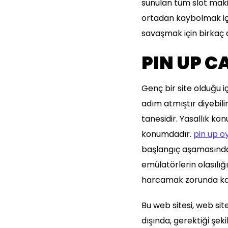
sunulan tüm slot makin
ortadan kaybolmak için
savaşmak için birkaç
PIN UP C
Genç bir site olduğu i
adım atmıştır diyebilir
tanesidir. Yasallık ko
konumdadır.
pin up o
başlangıç aşamasında 
emülatörlerin olasılığı
harcamak zorunda ka
Bu web sitesi, web site
dışında, gerektiği şeki