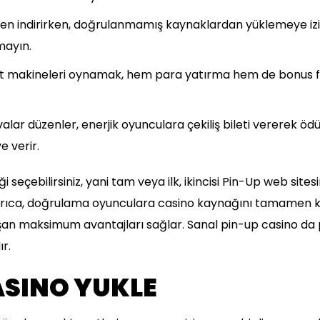
den indirirken, doğrulanmamış kaynaklardan yüklemeye iz
mayın.
t makineleri oynamak, hem para yatırma hem de bonus fo
alar düzenler, enerjik oyunculara çekiliş bileti vererek ödü
e verir.
seçebilirsiniz, yani tam veya ilk, ikincisi Pin-Up web sites
r. Ayrıca, doğrulama oyunculara casino kaynağını tamamen k
şan maksimum avantajları sağlar. Sanal pin-up casino da 
r.
ASINO YUKLE