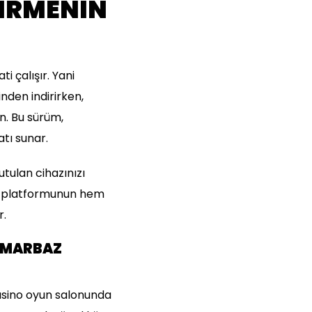
DIRMENIN
i çalışır. Yani
nden indirirken,
. Bu sürüm,
tı sunar.
tulan cihazınızı
e, platformunun hem
r.
KUMARBAZ
asino oyun salonunda