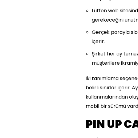
Lütfen web sitesin
gerekeceğini unut
Gerçek parayla slo
içerir.
Şirket her ay turnuv
müşterilere ikramiy
İki tanımlama seçeneği 
belirli sınırlar içeri
kullanmalarından olu
mobil bir sürümü vardı
PIN UP C