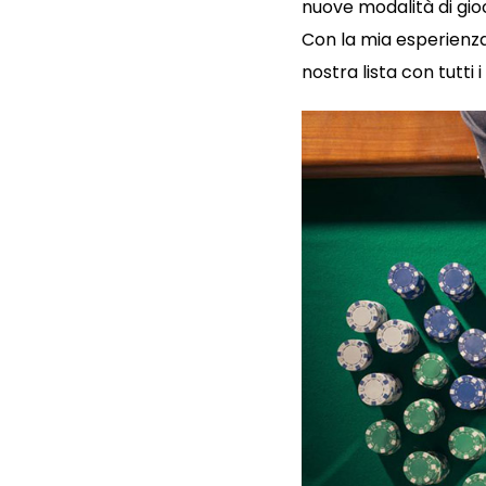
nuove modalità di gio
Con la mia esperienza 
nostra lista con tutti 