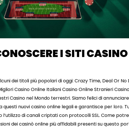
ONOSCERE I SITI CASINO
ni dei titoli più popolari di oggi: Crazy Time, Deal Or No
i. Migliori Casino Online Italiani Casino Online Stranieri Casino 
stri Casino nel Mondo terrestri. Siamo felici di annunciar
questi nuovi casino online legali e garantisce per loro. Tu
’utilizzo di canali criptati con protocolli SSL. Come potr
ioni dei casinò online più affidabili presenti su questo po