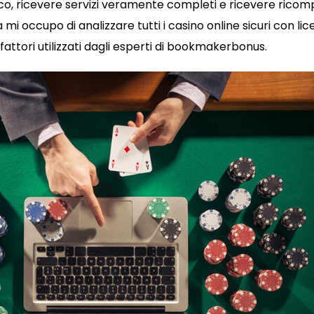
co, ricevere servizi veramente completi e ricevere ricom
mi occupo di analizzare tutti i casino online sicuri con li
i fattori utilizzati dagli esperti di bookmakerbonus.