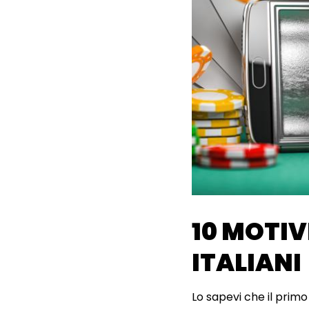
10 MOTIV
ITALIANI
Lo sapevi che il primo