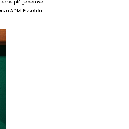
pense più generose.
cenza ADM. Eccoti la