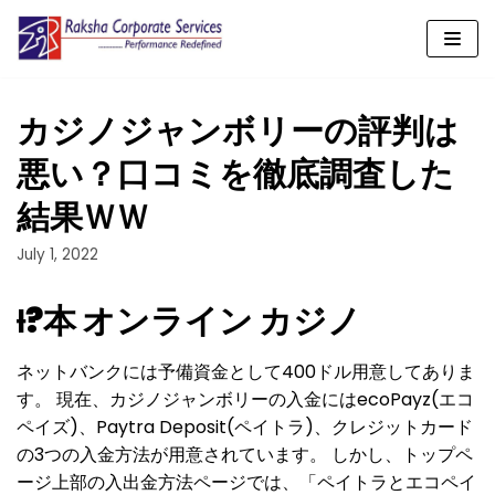
Skip
to
content
カジノジャンボリーの評判は
悪い？口コミを徹底調査した
結果ＷＷ
July 1, 2022
Ɨ?本 オンライン カジノ
ネットバンクには予備資金として400ドル用意してありま
す。 現在、カジノジャンボリーの入金にはecoPayz(エコ
ペイズ)、Paytra Deposit(ペイトラ)、クレジットカード
の3つの入金方法が用意されています。 しかし、トップペ
ージ上部の入出金方法ページでは、「ペイトラとエコペイ