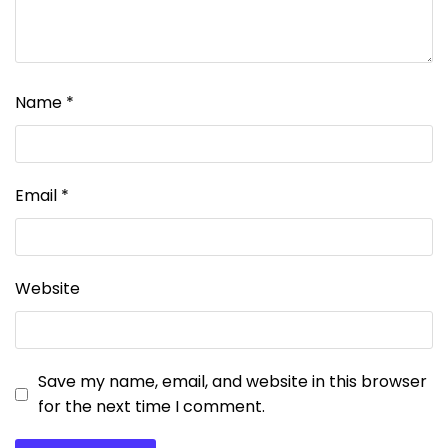
Name
*
Email
*
Website
Save my name, email, and website in this browser
for the next time I comment.