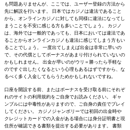
も問題ありませんが、ここでは、ユーザー登録の方法から
先に解説を行います。 日本ではカジノは違法であること
から、オンラインカジノに対しても同様に違法になってし
まうことを不安に感じる方も多いことでしょう。 カジノ
は、海外では一般的であっても、日本においては違法であ
ることからオンラインカジノも違法に感じてしまう方もい
ることでしょう。 一度出てしまえば出金は非常に早いの
で、その代償としてボーナスがあまり付けられていないの
かもしれません。 出金が早いのがウリ＝勝ったら手軽な
のですぐ出したくなるという心理もあるはずですから、な
るべく多く入金してもらうためかもしれないですね。
口座を開設する前、またはボーナスを受け取る前にそれぞ
れのサイトの利用規約をご自身でお読みください。 ギャ
ンブルには中毒性がありますので、ご自身の責任でプレイ
してください。 カジノジャンボリーでは初回の出金時や
クレジットカードでの入金がある場合には身分証明書と現
住所が確認できる書類を提出する必要があります。 書類