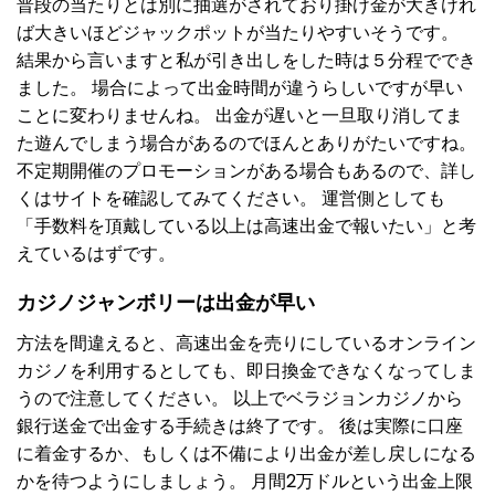
普段の当たりとは別に抽選がされており掛け金が大きけれ
ば大きいほどジャックポットが当たりやすいそうです。
結果から言いますと私が引き出しをした時は５分程ででき
ました。 場合によって出金時間が違うらしいですが早い
ことに変わりませんね。 出金が遅いと一旦取り消してま
た遊んでしまう場合があるのでほんとありがたいですね。
不定期開催のプロモーションがある場合もあるので、詳し
くはサイトを確認してみてください。 運営側としても
「手数料を頂戴している以上は高速出金で報いたい」と考
えているはずです。
カジノジャンボリーは出金が早い
方法を間違えると、高速出金を売りにしているオンライン
カジノを利用するとしても、即日換金できなくなってしま
うので注意してください。 以上でベラジョンカジノから
銀行送金で出金する手続きは終了です。 後は実際に口座
に着金するか、もしくは不備により出金が差し戻しになる
かを待つようにしましょう。 月間2万ドルという出金上限