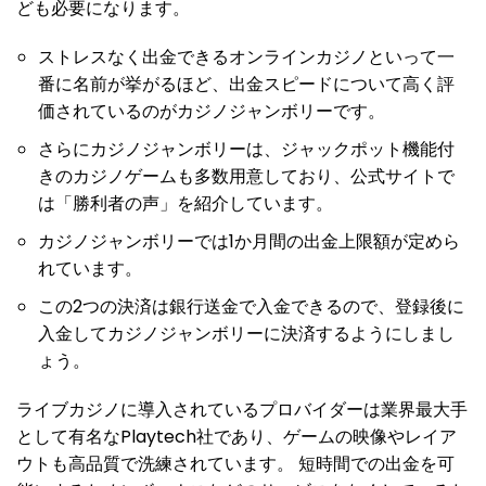
ども必要になります。
ストレスなく出金できるオンラインカジノといって一
番に名前が挙がるほど、出金スピードについて高く評
価されているのがカジノジャンボリーです。
さらにカジノジャンボリーは、ジャックポット機能付
きのカジノゲームも多数用意しており、公式サイトで
は「勝利者の声」を紹介しています。
カジノジャンボリーでは1か月間の出金上限額が定めら
れています。
この2つの決済は銀行送金で入金できるので、登録後に
入金してカジノジャンボリーに決済するようにしまし
ょう。
ライブカジノに導入されているプロバイダーは業界最大手
として有名なPlaytech社であり、ゲームの映像やレイア
ウトも高品質で洗練されています。 短時間での出金を可