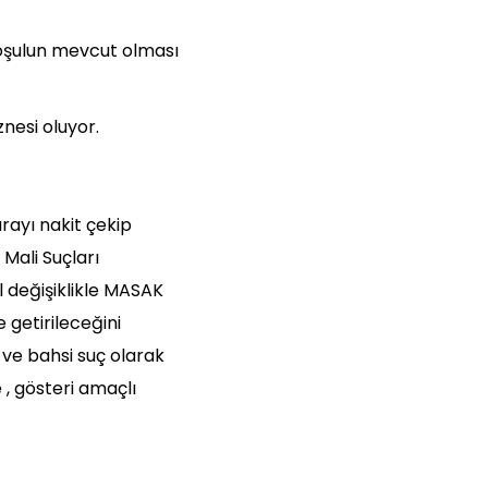
koşulun mevcut olması
nesi oluyor.
arayı nakit çekip
Mali Suçları
l değişiklikle MASAK
 getirileceğini
ve bahsi suç olarak
 , gösteri amaçlı