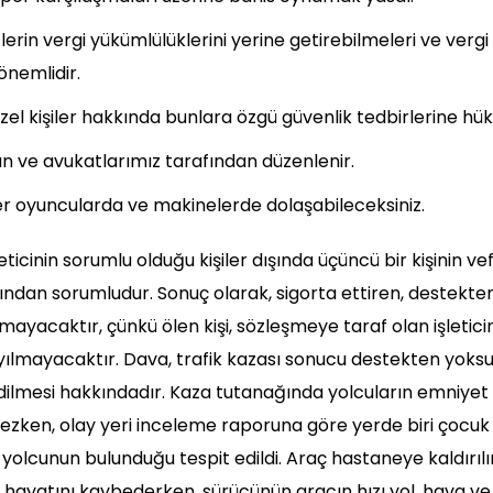
lerin vergi yükümlülüklerini yerine getirebilmeleri ve vergi
önemlidir.
üzel kişiler hakkında bunlara özgü güvenlik tedbirlerine hü
 ve avukatlarımız tarafından düzenlenir.
 oyuncularda ve makinelerde dolaşabileceksiniz.
işleticinin sorumlu olduğu kişiler dışında üçüncü bir kişinin
ından sorumludur. Sonuç olarak, sigorta ettiren, destekte
yacaktır, çünkü ölen kişi, sözleşmeye taraf olan işleticin
ayılmayacaktır. Dava, trafik kazası sonucu destekten yok
dilmesi hakkındadır. Kaza tutanağında yolcuların emniyet
zken, olay yeri inceleme raporuna göre yerde biri çocuk
yolcunun bulunduğu tespit edildi. Araç hastaneye kaldırılı
e hayatını kaybederken, sürücünün aracın hızı yol, hava ve