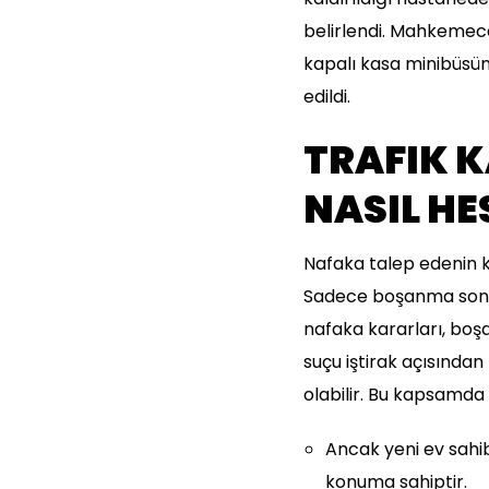
belirlendi. Mahkemece 
kapalı kasa minibüsün 
edildi.
TRAFIK 
NASIL HE
Nafaka talep edenin k
Sadece boşanma sonucu
nafaka kararları, boşa
suçu iştirak açısından
olabilir. Bu kapsamda 
Ancak yeni ev sahibi
konuma sahiptir.