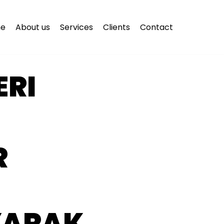
e
About us
Services
Clients
Contact
ERI
R
YARAK