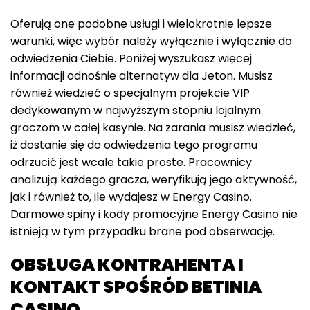
Oferują one podobne usługi i wielokrotnie lepsze
warunki, więc wybór należy wyłącznie i wyłącznie do
odwiedzenia Ciebie. Poniżej wyszukasz więcej
informacji odnośnie alternatyw dla Jeton. Musisz
również wiedzieć o specjalnym projekcie VIP
dedykowanym w najwyższym stopniu lojalnym
graczom w całej kasynie. Na zarania musisz wiedzieć,
iż dostanie się do odwiedzenia tego programu
odrzucić jest wcale takie proste. Pracownicy
analizują każdego gracza, weryfikują jego aktywność,
jak i również to, ile wydajesz w Energy Casino.
Darmowe spiny i kody promocyjne Energy Casino nie
istnieją w tym przypadku brane pod obserwację.
OBSŁUGA KONTRAHENTA I
KONTAKT SPOŚRÓD BETINIA
CASINO