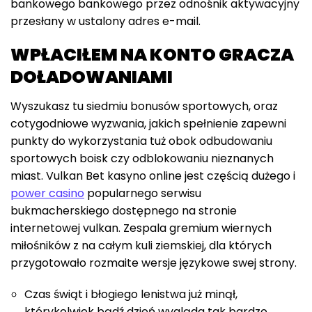
bankowego bankowego przez odnośnik aktywacyjny
przesłany w ustalony adres e-mail.
WPŁACIŁEM NA KONTO GRACZA
DOŁADOWANIAMI
Wyszukasz tu siedmiu bonusów sportowych, oraz
cotygodniowe wyzwania, jakich spełnienie zapewni
punkty do wykorzystania tuż obok odbudowaniu
sportowych boisk czy odblokowaniu nieznanych
miast. Vulkan Bet kasyno online jest częścią dużego i
power casino
popularnego serwisu
bukmacherskiego dostępnego na stronie
internetowej vulkan. Zespala gremium wiernych
miłośników z na całym kuli ziemskiej, dla których
przygotowało rozmaite wersje językowe swej strony.
Czas świąt i błogiego lenistwa już minął,
którykolwiek bądź dzień wygląda tak bardzo