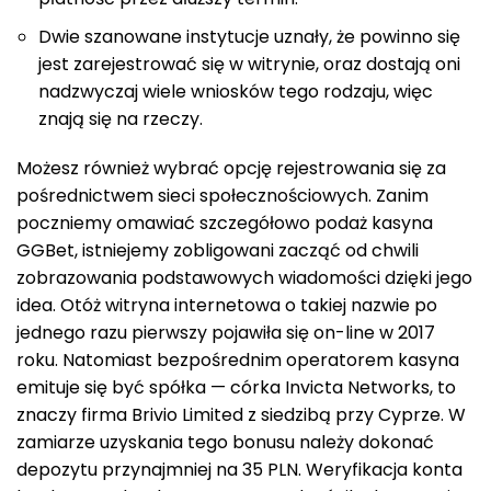
Dwie szanowane instytucje uznały, że powinno się
jest zarejestrować się w witrynie, oraz dostają oni
nadzwyczaj wiele wniosków tego rodzaju, więc
znają się na rzeczy.
Możesz również wybrać opcję rejestrowania się za
pośrednictwem sieci społecznościowych. Zanim
poczniemy omawiać szczegółowo podaż kasyna
GGBet, istniejemy zobligowani zacząć od chwili
zobrazowania podstawowych wiadomości dzięki jego
idea. Otóż witryna internetowa o takiej nazwie po
jednego razu pierwszy pojawiła się on-line w 2017
roku. Natomiast bezpośrednim operatorem kasyna
emituje się być spółka — córka Invicta Networks, to
znaczy firma Brivio Limited z siedzibą przy Cyprze. W
zamiarze uzyskania tego bonusu należy dokonać
depozytu przynajmniej na 35 PLN. Weryfikacja konta