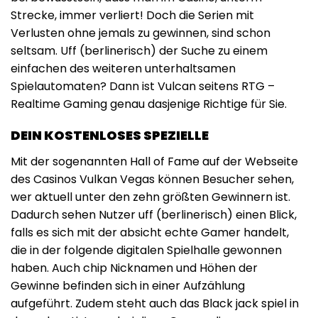
Strecke, immer verliert! Doch die Serien mit
Verlusten ohne jemals zu gewinnen, sind schon
seltsam. Uff (berlinerisch) der Suche zu einem
einfachen des weiteren unterhaltsamen
Spielautomaten? Dann ist Vulcan seitens RTG –
Realtime Gaming genau dasjenige Richtige für Sie.
DEIN KOSTENLOSES SPEZIELLE
Mit der sogenannten Hall of Fame auf der Webseite
des Casinos Vulkan Vegas können Besucher sehen,
wer aktuell unter den zehn größten Gewinnern ist.
Dadurch sehen Nutzer uff (berlinerisch) einen Blick,
falls es sich mit der absicht echte Gamer handelt,
die in der folgende digitalen Spielhalle gewonnen
haben. Auch chip Nicknamen und Höhen der
Gewinne befinden sich in einer Aufzählung
aufgeführt. Zudem steht auch das Black jack spiel in