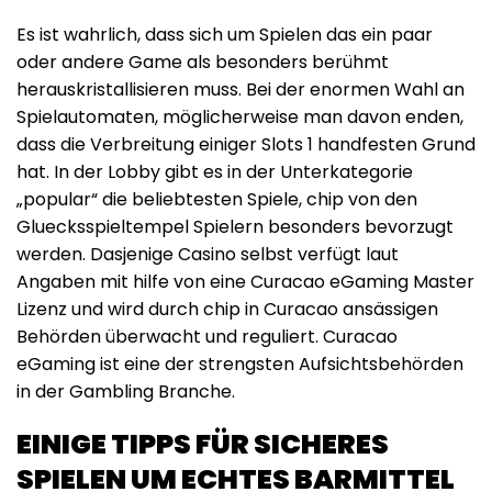
Es ist wahrlich, dass sich um Spielen das ein paar
oder andere Game als besonders berühmt
herauskristallisieren muss. Bei der enormen Wahl an
Spielautomaten, möglicherweise man davon enden,
dass die Verbreitung einiger Slots 1 handfesten Grund
hat. In der Lobby gibt es in der Unterkategorie
„popular“ die beliebtesten Spiele, chip von den
Gluecksspieltempel Spielern besonders bevorzugt
werden. Dasjenige Casino selbst verfügt laut
Angaben mit hilfe von eine Curacao eGaming Master
Lizenz und wird durch chip in Curacao ansässigen
Behörden überwacht und reguliert. Curacao
eGaming ist eine der strengsten Aufsichtsbehörden
in der Gambling Branche.
EINIGE TIPPS FÜR SICHERES
SPIELEN UM ECHTES BARMITTEL