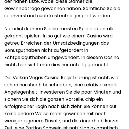
der nahen Liste, wobei diese Gamer die
Gewinnbeträge gewonnen haben. Sämtliche Spiele
sachverstand auch kostenfrei gespielt werden.
Natürlich können Sie die meisten Spiele ebenfalls
gekonnt spielen. In so gut wie einem Casino wird
getreu Erreichen der Umsatzbedingungen das
Bonusguthaben nicht aufgefordert in
Echtgeldguthaben umgewandelt. In diesem Casino
nicht, hier sieht man dies nur anteilig gemacht.
Die Vulkan Vegas Casino Registrierung ist echt, wie
schon haushoch beschrieben, eine relative simple
Angelegenheit. Investieren Sie die paar Minuten und
sichern Sie sich die ganzen Vorteile, chip ein
erfolgreicher Login nach sich zieht. Sie können auf
keine andere Weise mehr gewinnen mit noch
weniger eigenem Einsatz, und dies innerhalb kurzer
Zeit, eine Portion Schwein ist natürlich axiomatisch.