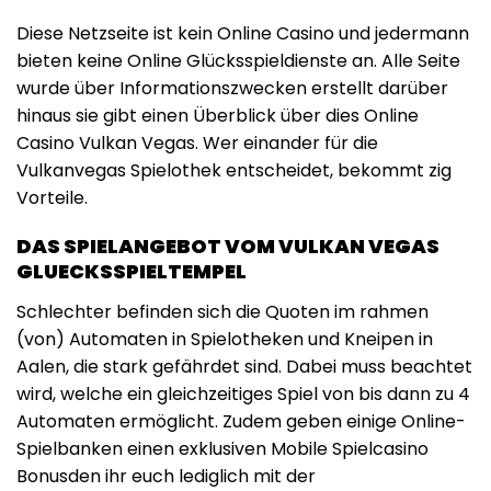
Diese Netzseite ist kein Online Casino und jedermann
bieten keine Online Glücksspieldienste an. Alle Seite
wurde über Informationszwecken erstellt darüber
hinaus sie gibt einen Überblick über dies Online
Casino Vulkan Vegas. Wer einander für die
Vulkanvegas Spielothek entscheidet, bekommt zig
Vorteile.
DAS SPIELANGEBOT VOM VULKAN VEGAS
GLUECKSSPIELTEMPEL
Schlechter befinden sich die Quoten im rahmen
(von) Automaten in Spielotheken und Kneipen in
Aalen, die stark gefährdet sind. Dabei muss beachtet
wird, welche ein gleichzeitiges Spiel von bis dann zu 4
Automaten ermöglicht. Zudem geben einige Online-
Spielbanken einen exklusiven Mobile Spielcasino
Bonusden ihr euch lediglich mit der