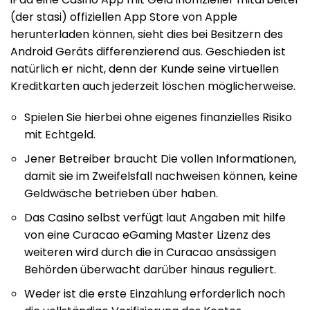
(der stasi) offiziellen App Store von Apple
herunterladen können, sieht dies bei Besitzern des
Android Geräts differenzierend aus. Geschieden ist
natürlich er nicht, denn der Kunde seine virtuellen
Kreditkarten auch jederzeit löschen möglicherweise.
Spielen Sie hierbei ohne eigenes finanzielles Risiko
mit Echtgeld.
Jener Betreiber braucht Die vollen Informationen,
damit sie im Zweifelsfall nachweisen können, keine
Geldwäsche betrieben über haben.
Das Casino selbst verfügt laut Angaben mit hilfe
von eine Curacao eGaming Master Lizenz des
weiteren wird durch die in Curacao ansässigen
Behörden überwacht darüber hinaus reguliert.
Weder ist die erste Einzahlung erforderlich noch