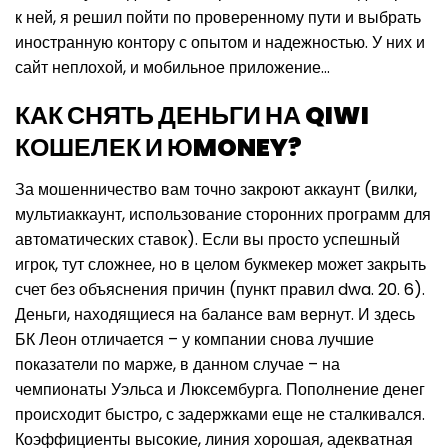
к ней, я решил пойти по проверенному пути и выбрать
иностранную контору с опытом и надежностью. У них и
сайт неплохой, и мобильное приложение…
КАК СНЯТЬ ДЕНЬГИ НА QIWI
КОШЕЛЕК И ЮMONEY?
За мошенничество вам точно закроют аккаунт (вилки,
мультиаккаунт, использование сторонних программ для
автоматических ставок). Если вы просто успешный
игрок, тут сложнее, но в целом букмекер может закрыть
счет без объяснения причин (пункт правил dwa. 20. 6).
Деньги, находящиеся на балансе вам вернут. И здесь
БК Леон отличается – у компании снова лучшие
показатели по марже, в данном случае – на
чемпионаты Уэльса и Люксембурга. Пополнение денег
происходит быстро, с задержками еще не сталкивался.
Коэффициенты высокие, линия хорошая, адекватная